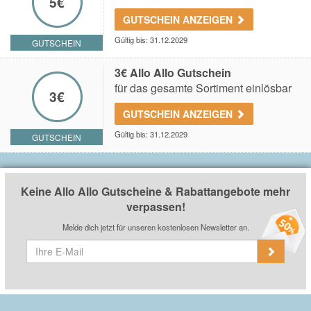
5€
GUTSCHEIN ANZEIGEN
Gültig bis: 31.12.2029
GUTSCHEIN
3€ Allo Allo Gutschein
für das gesamte Sortiment einlösbar
3€
GUTSCHEIN ANZEIGEN
Gültig bis: 31.12.2029
GUTSCHEIN
Keine Allo Allo Gutscheine & Rabattangebote mehr
verpassen!
Melde dich jetzt für unseren kostenlosen Newsletter an.