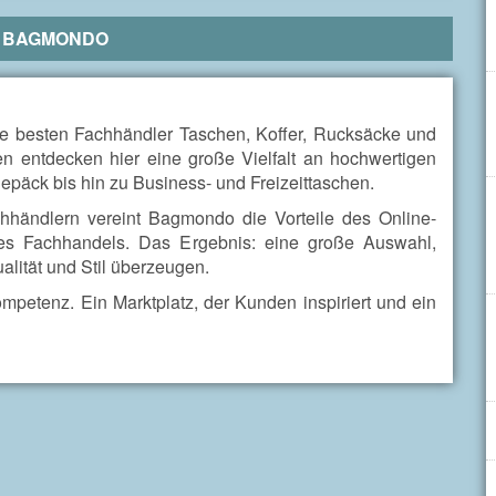
R
BAGMONDO
ie besten Fachhändler Taschen, Koffer, Rucksäcke und
n entdecken hier eine große Vielfalt an hochwertigen
äck bis hin zu Business- und Freizeittaschen.
hhändlern vereint Bagmondo die Vorteile des Online-
es Fachhandels. Das Ergebnis: eine große Auswahl,
alität und Stil überzeugen.
ompetenz. Ein Marktplatz, der Kunden inspiriert und ein