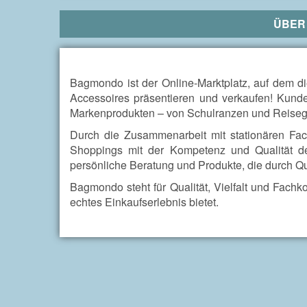
ÜBE
Bagmondo ist der Online-Marktplatz, auf dem d
Accessoires präsentieren und verkaufen! Kunde
Markenprodukten – von Schulranzen und Reisegep
Durch die Zusammenarbeit mit stationären Fac
Shoppings mit der Kompetenz und Qualität d
persönliche Beratung und Produkte, die durch Qu
Bagmondo steht für Qualität, Vielfalt und Fachk
echtes Einkaufserlebnis bietet.