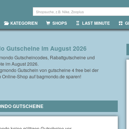
KATEGORIEN
SHOPS
LAST MINUTE
GR
 Gutscheine im August 2026
mondo Gutscheincodes, Rabattgutscheine und
te im August 2026.
gmondo Gutschein von gutscheine 4 free bei der
m Online-Shop auf bagmondo.de sparen!
ONDO GUTSCHEINE
ndo keine gültigen Gutscheine vor.