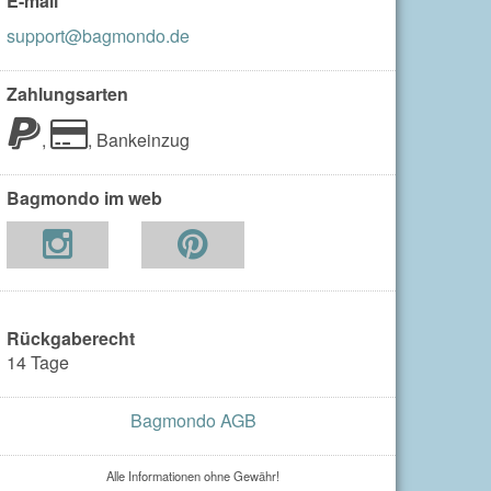
E-mail
support@bagmondo.de
Zahlungsarten
,
,
Bankeinzug
Bagmondo im web
Rückgaberecht
14 Tage
Bagmondo AGB
Alle Informationen ohne Gewähr!