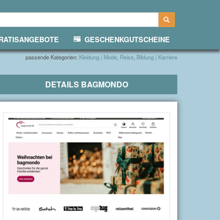
ATISANGEBOTE
GESCHENKGUTSCHEINE
passende Kategorien:
Kleidung | Mode
,
Reise
,
Bildung | Karriere
DETAILS
BAGMONDO