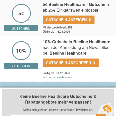
5€ Beeline Healthcare - Gutschein
ab 25€ Einkaufswert einlösbar
5€
GUTSCHEIN ANZEIGEN
Mindestbestellwert: 25€
GUTSCHEIN
Gültig bis: 16.08.2026
10% Gutschein Beeline Healthcare
nach der Anmeldung am Newsletter
10%
bei
Beeline Healthcare
GUTSCHEIN ANFORDERN
GUTSCHEIN
Gültig bis: 31.12.2026
weitere Informationen
Du erhältst einen 10% Gutschein nach der Anmeldung
am Newsletter bei
Beeline Healthcare
.
Keine Beeline Healthcare Gutscheine &
Rabattangebote mehr verpassen!
Melde dich jetzt für unseren kostenlosen Newsletter an.