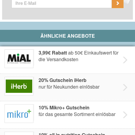
ÄHNLICHE ANGEBOTE
3,99€ Rabatt
ab 50€ Einkaufswert für
die Versandkosten
20% Gutschein iHerb
nur für Neukunden einlösbar
10% Mikro+ Gutschein
für das gesamte Sortiment einlösbar
10% all in nutrition Gutschein