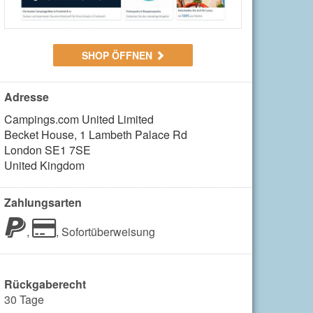
SHOP ÖFFNEN
Adresse
Campings.com United Limited

Becket House, 1 Lambeth Palace Rd

London SE1 7SE

United Kingdom
Zahlungsarten
,
,
Sofortüberweisung
Rückgaberecht
30 Tage