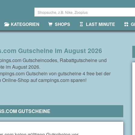
KATEGORIEN
SHOPS
LAST MINUTE
GR
.com Gutscheine im August 2026
pings.com Gutscheincodes, Rabattgutscheine und
te im August 2026.
mpings.com Gutschein von gutscheine 4 free bei der
m Online-Shop auf campings.com sparen!
GS.COM GUTSCHEINE
s.com keine gültigen Gutscheine vor.