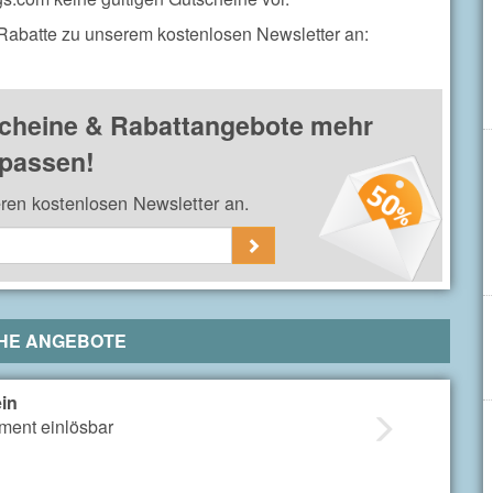
 Rabatte zu unserem kostenlosen Newsletter an:
cheine & Rabattangebote mehr
passen!
eren kostenlosen Newsletter an.
HE ANGEBOTE
in
iment einlösbar