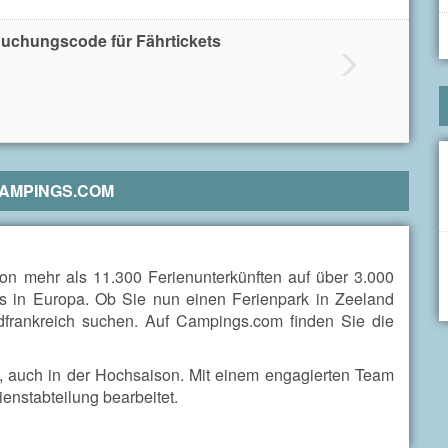
Buchungscode für Fährtickets
AMPINGS.COM
von mehr als 11.300 Ferienunterkünften auf über 3.000
s in Europa. Ob Sie nun einen Ferienpark in Zeeland
dfrankreich suchen. Auf Campings.com finden Sie die
t, auch in der Hochsaison. Mit einem engagierten Team
nstabteilung bearbeitet.