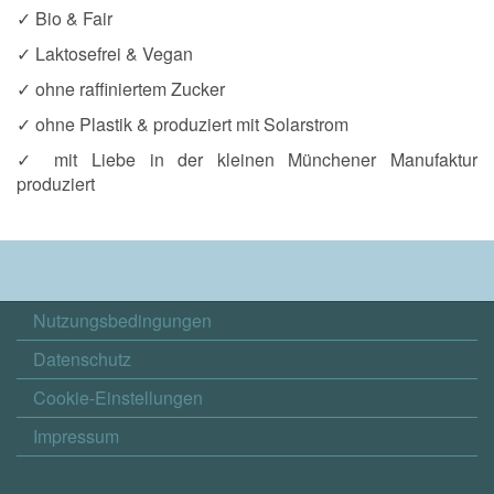
✓ Bio & Fair
✓ Laktosefrei & Vegan
✓ ohne raffiniertem Zucker
✓ ohne Plastik & produziert mit Solarstrom
✓ mit Liebe in der kleinen Münchener Manufaktur
produziert
Nutzungsbedingungen
Datenschutz
Cookie-Einstellungen
Impressum