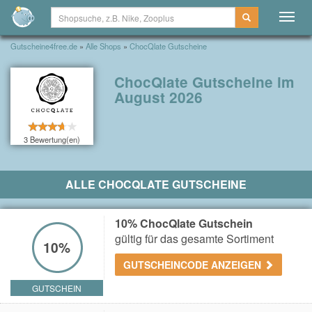
Togg
navig
Gutscheine4free.de
»
Alle Shops
»
ChocQlate Gutscheine
ChocQlate Gutscheine im
August 2026
3 Bewertung(en)
ALLE CHOCQLATE GUTSCHEINE
10% ChocQlate Gutschein
gültig für das gesamte Sortiment
10%
GUTSCHEINCODE ANZEIGEN
GUTSCHEIN