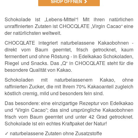
SHOP ÖFFNEN
Schokolade ist „Lebens-Mittel“! Mit ihren natürlichen
unraffinierten Zutaten ist CHOCQLATE „Virgin Cacao“ eine
der natürlichsten weltweit.
CHOCQLATE integriert naturbelassene Kakaobohnen -
direkt vom Baum geerntet, frisch getrocknet, kaum
fermentiert und ohne Röstung - in Edelkakao Schokoladen,
Riegel und Snacks. Das „Q“ in CHOCQLATE steht für die
besondere Qualität von Kakao.
Schokoladen mit naturbelassenem Kakao, ohne
raffinierten Zucker, die mit Ihrem 70% Kakaoanteil zugleich
köstlich cremig, mild und besonders fein sind.
Das besondere: eine einzigartige Rezeptur von Edelkakao
und “Virgin Cacao”; das sind ursprüngliche Kakaobohnen
frisch vom Baum geerntet und unter 42 Grad getrocknet.
Schokolade ist ein echtes Kraftpaket der Natur!
✓ naturbelassene Zutaten ohne Zusatzstoffe