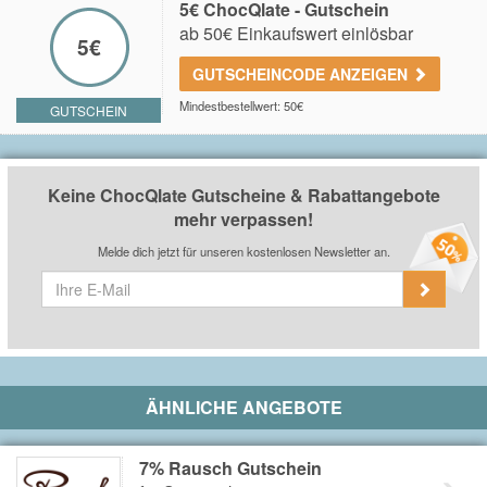
5€ ChocQlate - Gutschein
ab 50€ Einkaufswert einlösbar
5€
GUTSCHEINCODE ANZEIGEN
Mindestbestellwert: 50€
GUTSCHEIN
Keine ChocQlate Gutscheine & Rabattangebote
mehr verpassen!
Melde dich jetzt für unseren kostenlosen Newsletter an.
ÄHNLICHE ANGEBOTE
7% Rausch Gutschein