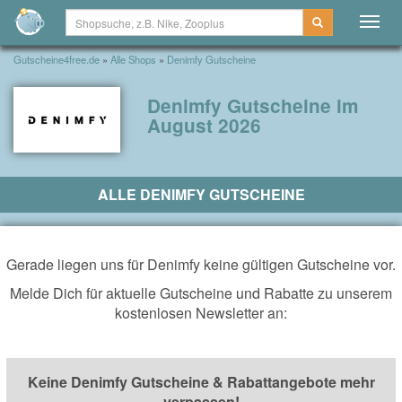
Togg
navig
Gutscheine4free.de
»
Alle Shops
»
Denimfy Gutscheine
Denimfy Gutscheine im
August 2026
ALLE DENIMFY GUTSCHEINE
Gerade liegen uns für Denimfy keine gültigen Gutscheine vor.
Melde Dich für aktuelle Gutscheine und Rabatte zu unserem
kostenlosen Newsletter an:
Keine Denimfy Gutscheine & Rabattangebote mehr
verpassen!