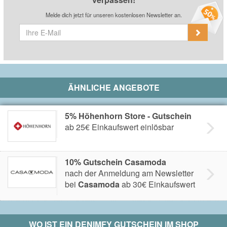
Melde dich jetzt für unseren kostenlosen Newsletter an.
ÄHNLICHE ANGEBOTE
5% Höhenhorn Store - Gutschein
ab 25€ Einkaufswert einlösbar
10% Gutschein Casamoda
nach der Anmeldung am Newsletter
bei
Casamoda
ab 30€ Einkaufswert
WO IST EIN
DENIMFY
GUTSCHEIN IM SHOP