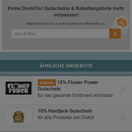
Keine DentaTec Gutscheine & Rabattangebote mehr
verpassen!
Melde dich jetzt für unseren kostenlosen Newsletter an.
ÄHNLICHE ANGEBOTE
15% Flower Power
exklusiv
Gutschein
für das gesamte Sortiment einlösbar
10% Hanfjack Gutschein
für alle Produkte von Dutch