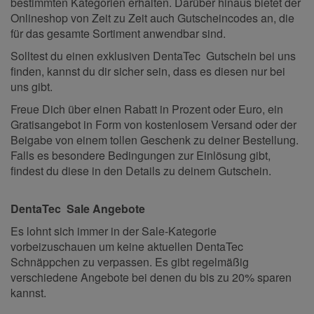
bestimmten Kategorien erhalten. Darüber hinaus bietet der
Onlineshop von Zeit zu Zeit auch Gutscheincodes an, die
für das gesamte Sortiment anwendbar sind.
Solltest du einen exklusiven DentaTec Gutschein bei uns
finden, kannst du dir sicher sein, dass es diesen nur bei
uns gibt.
Freue Dich über einen Rabatt in Prozent oder Euro, ein
Gratisangebot in Form von kostenlosem Versand oder der
Beigabe von einem tollen Geschenk zu deiner Bestellung.
Falls es besondere Bedingungen zur Einlösung gibt,
findest du diese in den Details zu deinem Gutschein.
DentaTec Sale Angebote
Es lohnt sich immer in der Sale-Kategorie
vorbeizuschauen um keine aktuellen DentaTec
Schnäppchen zu verpassen. Es gibt regelmäßig
verschiedene Angebote bei denen du bis zu 20% sparen
kannst.