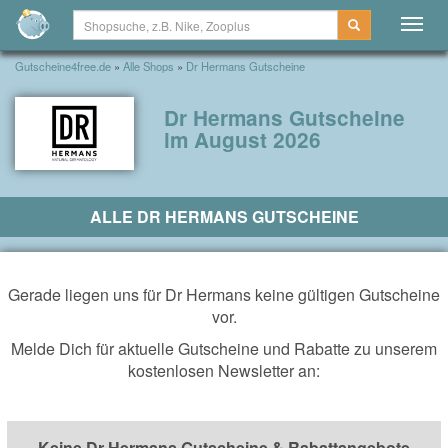
Togg
navig
Gutscheine4free.de
»
Alle Shops
»
Dr Hermans Gutscheine
Dr Hermans Gutscheine
im August 2026
ALLE DR HERMANS GUTSCHEINE
Gerade liegen uns für Dr Hermans keine gültigen Gutscheine
vor.
Melde Dich für aktuelle Gutscheine und Rabatte zu unserem
kostenlosen Newsletter an:
Keine Dr Hermans Gutscheine & Rabattangebote