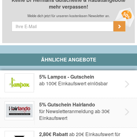
mehr verpassen!
Melde dich jetzt für unseren kostenlosen Newsletter an.
ÄHNLICHE ANGEBOTE
5% Lampox - Gutschein
ab 100€ Einkaufswert einlösbar
5% Gutschein Hairlando
für Newsletteranmeldung ab 30€
Einkaufswert
2,80€ Rabatt
ab 20€ Einkaufswert für