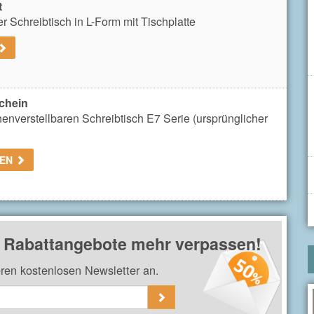
t
r Schreibtisch in L-Form mit Tischplatte
chein
nverstellbaren Schreibtisch E7 Serie (ursprünglicher
GEN
& Rabattangebote mehr verpassen!
eren kostenlosen Newsletter an.