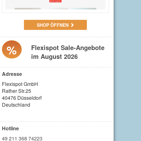
SHOP ÖFFNEN
%
Flexispot Sale-Angebote
im August 2026
Adresse
Flexispot GmbH

Rather Str.25

40476 Düsseldorf

Deutschland

Hotline
49 211 368 74223