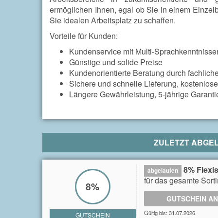
ermöglichen Ihnen, egal ob Sie in einem Einzel
Sie idealen Arbeitsplatz zu schaffen.
Vorteile für Kunden:
Kundenservice mit Multi-Sprachkenntnisse
Günstige und solide Preise
Kundenorientierte Beratung durch fachlic
Sichere und schnelle Lieferung, kostenlos
Längere Gewährleistung, 5-jährige Garantie
ZULETZT ABGE
8% Flexi
abgelaufen
für das gesamte Sort
8%
GUTSCHEIN A
Gültig bis: 31.07.2026
GUTSCHEIN