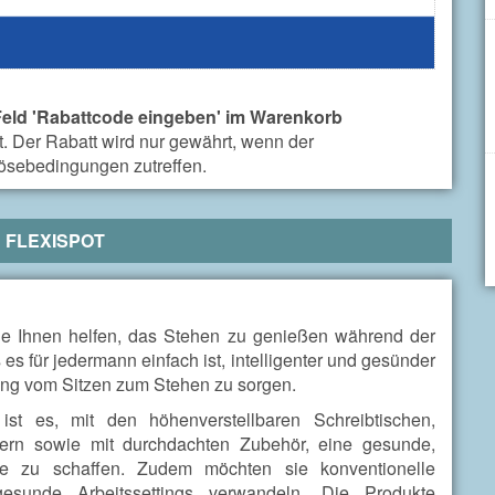
Feld 'Rabattcode eingeben' im Warenkorb
. Der Rabatt wird nur gewährt, wenn der
lösebedingungen zutreffen.
R
FLEXISPOT
die Ihnen helfen, das Stehen zu genießen während der
es für jedermann einfach ist, intelligenter und gesünder
erung vom Sitzen zum Stehen zu sorgen.
st es, mit den höhenverstellbaren Schreibtischen,
rtern sowie mit durchdachten Zubehör, eine gesunde,
e zu schaffen. Zudem möchten sie konventionelle
 gesunde Arbeitssettings verwandeln. Die Produkte