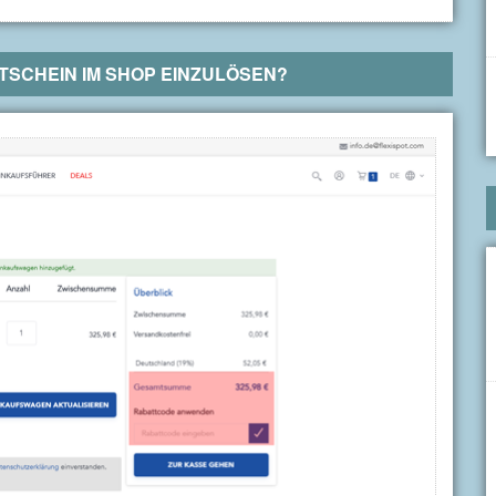
SCHEIN IM SHOP EINZULÖSEN?