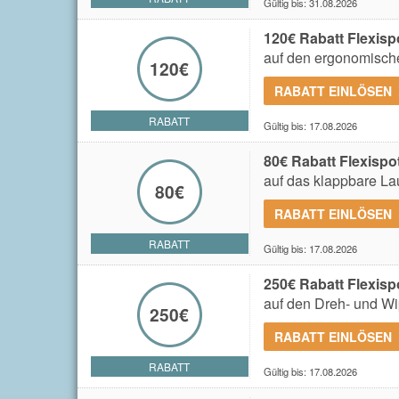
Gültig bis: 31.08.2026
120€ Rabatt Flexisp
auf den ergonomisch
120€
RABATT EINLÖSEN
RABATT
Gültig bis: 17.08.2026
80€ Rabatt Flexispo
auf das klappbare La
80€
RABATT EINLÖSEN
RABATT
Gültig bis: 17.08.2026
250€ Rabatt Flexisp
auf den Dreh- und Wip
250€
RABATT EINLÖSEN
RABATT
Gültig bis: 17.08.2026