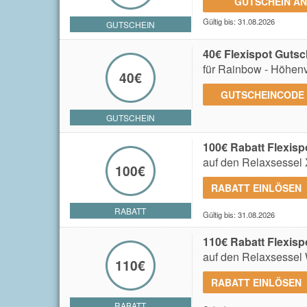
GUTSCHEIN A
Gültig bis: 31.08.2026
GUTSCHEIN
40€ Flexispot Gutsc
für Rainbow - Höhenve
40€
GUTSCHEINCODE
GUTSCHEIN
100€ Rabatt Flexisp
auf den Relaxsessel
100€
RABATT EINLÖSEN
RABATT
Gültig bis: 31.08.2026
110€ Rabatt Flexisp
auf den Relaxsessel 
110€
RABATT EINLÖSEN
RABATT