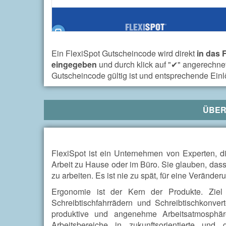
Ein FlexiSpot Gutscheincode wird direkt
in das 
eingegeben
und durch klick auf "✔" angerechnet
Gutscheincode gültig ist und entsprechende Ein
ÜBE
FlexiSpot ist ein Unternehmen von Experten, 
Arbeit zu Hause oder im Büro. Sie glauben, dass 
zu arbeiten. Es ist nie zu spät, für eine Veränd
Ergonomie ist der Kern der Produkte. Ziel i
Schreibtischfahrrädern und Schreibtischkonve
produktive und angenehme Arbeitsatmosphär
Arbeitsbereiche in zukunftsorientierte und