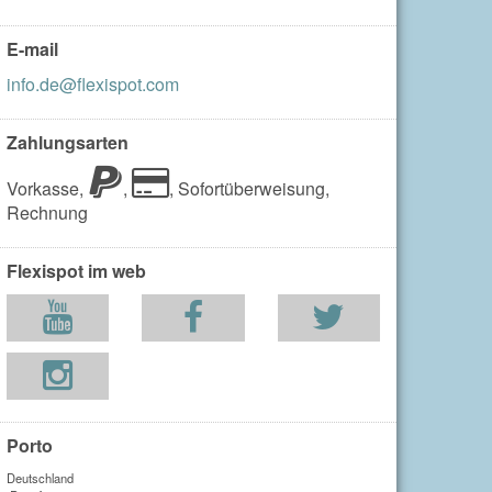
E-mail
info.de@flexispot.com
Zahlungsarten
Vorkasse,
,
,
Sofortüberweisung,
Rechnung
Flexispot im web
Porto
Deutschland