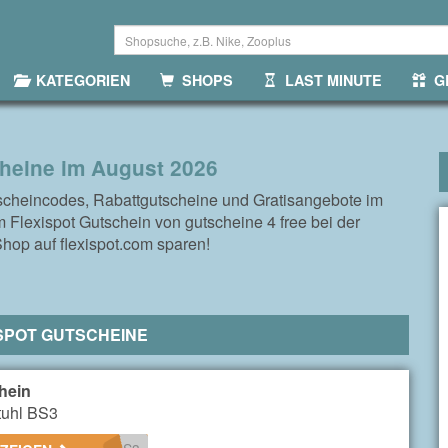
KATEGORIEN
SHOPS
LAST MINUTE
GR
cheine im August 2026
tscheincodes, Rabattgutscheine und Gratisangebote im
 Flexispot Gutschein von gutscheine 4 free bei der
hop auf flexispot.com sparen!
SPOT GUTSCHEINE
hein
tuhl BS3