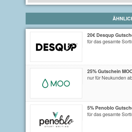
ÄHNLIC
20€ Desqup Gutsch
für das gesamte Sort
25% Gutschein MO
nur für Neukunden ab
5% Penoblo Gutsch
für das gesamte Sort