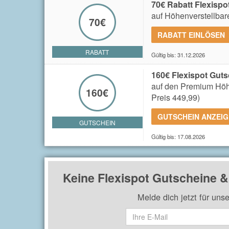
70€ Rabatt Flexispo
auf Höhenverstellbare
70€
RABATT EINLÖSEN
RABATT
Gültig bis: 31.12.2026
160€ Flexispot Guts
auf den Premium Höhe
160€
Preis 449,99)
GUTSCHEIN ANZEI
GUTSCHEIN
Gültig bis: 17.08.2026
Keine Flexispot Gutscheine 
Melde dich jetzt für uns