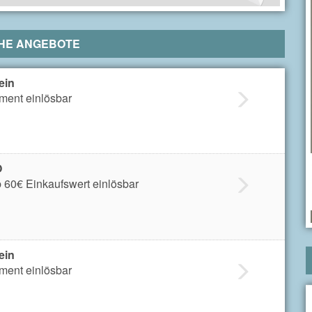
HE ANGEBOTE
ein
iment einlösbar
O
 60€ Einkaufswert einlösbar
ein
iment einlösbar