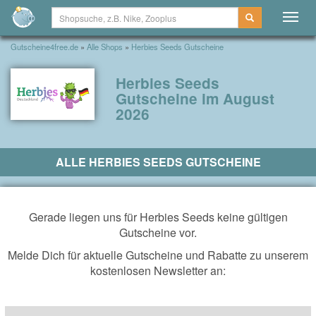
Togg
navig
Gutscheine4free.de
»
Alle Shops
»
Herbies Seeds Gutscheine
Herbies Seeds
Gutscheine im August
2026
ALLE HERBIES SEEDS GUTSCHEINE
Gerade liegen uns für Herbies Seeds keine gültigen
Gutscheine vor.
Melde Dich für aktuelle Gutscheine und Rabatte zu unserem
kostenlosen Newsletter an: