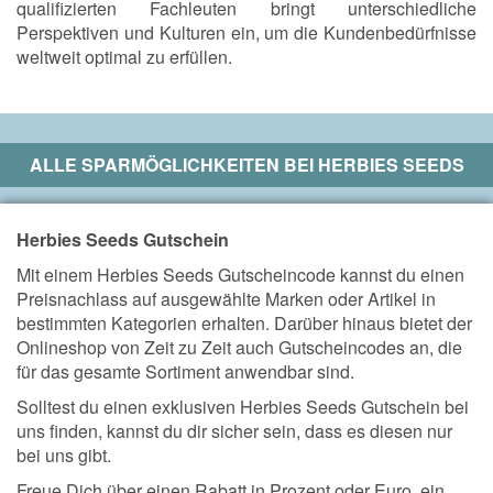
qualifizierten Fachleuten bringt unterschiedliche
Perspektiven und Kulturen ein, um die Kundenbedürfnisse
weltweit optimal zu erfüllen.
ALLE SPARMÖGLICHKEITEN BEI
HERBIES SEEDS
Herbies Seeds Gutschein
Mit einem Herbies Seeds Gutscheincode kannst du einen
Preisnachlass auf ausgewählte Marken oder Artikel in
bestimmten Kategorien erhalten. Darüber hinaus bietet der
Onlineshop von Zeit zu Zeit auch Gutscheincodes an, die
für das gesamte Sortiment anwendbar sind.
Solltest du einen exklusiven Herbies Seeds Gutschein bei
uns finden, kannst du dir sicher sein, dass es diesen nur
bei uns gibt.
Freue Dich über einen Rabatt in Prozent oder Euro, ein