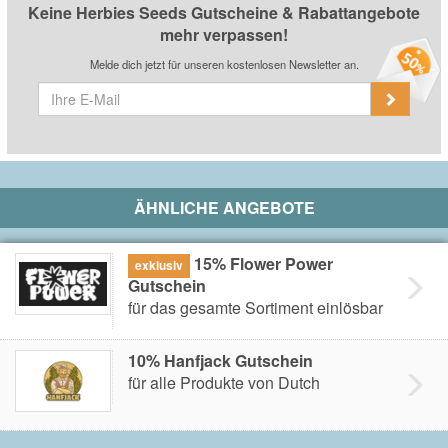
Keine Herbies Seeds Gutscheine & Rabattangebote
mehr verpassen!
Melde dich jetzt für unseren kostenlosen Newsletter an.
ÄHNLICHE ANGEBOTE
15% Flower Power
exklusiv
Gutschein
für das gesamte Sortiment einlösbar
10% Hanfjack Gutschein
für alle Produkte von Dutch