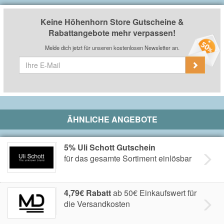
Keine Höhenhorn Store Gutscheine &
Rabattangebote mehr verpassen!
Melde dich jetzt für unseren kostenlosen Newsletter an.
ÄHNLICHE ANGEBOTE
5% Uli Schott Gutschein
für das gesamte Sortiment einlösbar
4,79€ Rabatt
ab 50€ Einkaufswert für
die Versandkosten