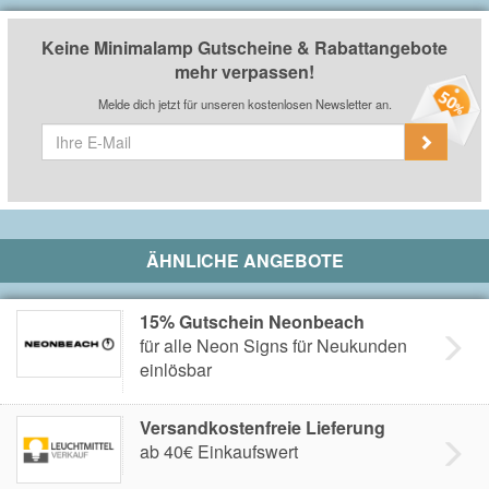
Keine Minimalamp Gutscheine & Rabattangebote
mehr verpassen!
Melde dich jetzt für unseren kostenlosen Newsletter an.
ÄHNLICHE ANGEBOTE
15% Gutschein Neonbeach
für alle Neon Signs für Neukunden
einlösbar
Versandkostenfreie Lieferung
ab 40€ Einkaufswert