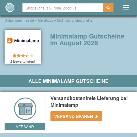
Togg
navig
Gutscheine4free.de
»
Alle Shops
»
Minimalamp Gutscheine
Minimalamp Gutscheine
im August 2026
2 Bewertung(en)
ALLE MINIMALAMP GUTSCHEINE
Versandkostenfreie Lieferung bei
Minimalamp
VERSAND SPAREN
VERSAND