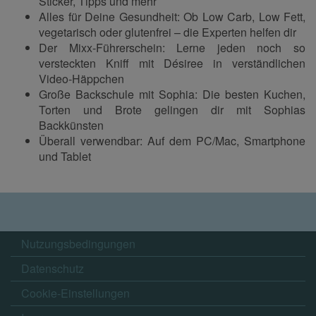
Sticker, Tipps und mehr
Alles für Deine Gesundheit: Ob Low Carb, Low Fett,
vegetarisch oder glutenfrei – die Experten helfen dir
Der Mixx-Führerschein: Lerne jeden noch so
versteckten Kniff mit Désiree in verständlichen
Video-Häppchen
Große Backschule mit Sophia: Die besten Kuchen,
Torten und Brote gelingen dir mit Sophias
Backkünsten
Überall verwendbar: Auf dem PC/Mac, Smartphone
und Tablet
Nutzungsbedingungen
Datenschutz
Cookie-Einstellungen