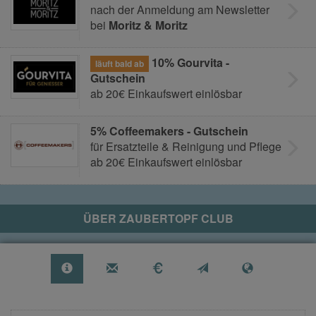
nach der Anmeldung am Newsletter
bei
Moritz & Moritz
10% Gourvita -
läuft bald ab
Gutschein
ab 20€ Einkaufswert einlösbar
5% Coffeemakers - Gutschein
für Ersatzteile & Reinigung und Pflege
ab 20€ Einkaufswert einlösbar
ÜBER
ZAUBERTOPF CLUB