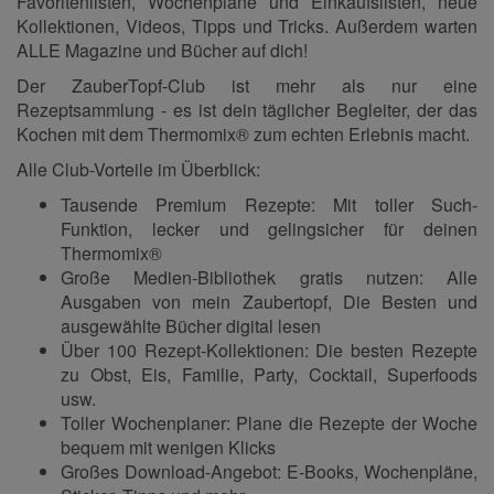
Favoritenlisten, Wochenpläne und Einkaufslisten, neue
Kollektionen, Videos, Tipps und Tricks. Außerdem warten
ALLE Magazine und Bücher auf dich!
Der ZauberTopf-Club ist mehr als nur eine
Rezeptsammlung - es ist dein täglicher Begleiter, der das
Kochen mit dem Thermomix® zum echten Erlebnis macht.
Alle Club-Vorteile im Überblick:
Tausende Premium Rezepte: Mit toller Such-
Funktion, lecker und gelingsicher für deinen
Thermomix®
Große Medien-Bibliothek gratis nutzen: Alle
Ausgaben von mein Zaubertopf, Die Besten und
ausgewählte Bücher digital lesen
Über 100 Rezept-Kollektionen: Die besten Rezepte
zu Obst, Eis, Familie, Party, Cocktail, Superfoods
usw.
Toller Wochenplaner: Plane die Rezepte der Woche
bequem mit wenigen Klicks
Großes Download-Angebot: E-Books, Wochenpläne,