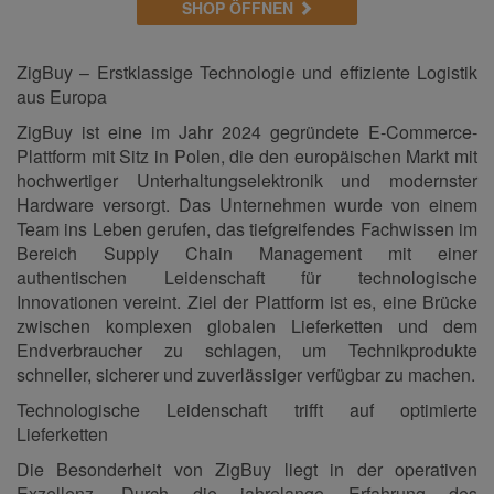
SHOP ÖFFNEN
ZigBuy – Erstklassige Technologie und effiziente Logistik
aus Europa
ZigBuy ist eine im Jahr 2024 gegründete E-Commerce-
Plattform mit Sitz in Polen, die den europäischen Markt mit
hochwertiger Unterhaltungselektronik und modernster
Hardware versorgt. Das Unternehmen wurde von einem
Team ins Leben gerufen, das tiefgreifendes Fachwissen im
Bereich Supply Chain Management mit einer
authentischen Leidenschaft für technologische
Innovationen vereint. Ziel der Plattform ist es, eine Brücke
zwischen komplexen globalen Lieferketten und dem
Endverbraucher zu schlagen, um Technikprodukte
schneller, sicherer und zuverlässiger verfügbar zu machen.
Technologische Leidenschaft trifft auf optimierte
Lieferketten
Die Besonderheit von ZigBuy liegt in der operativen
Exzellenz. Durch die jahrelange Erfahrung des