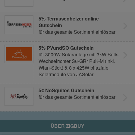
5% Terrassenheizer online
Gutschein
für das gesamte Sortiment einlösbar
5% PVundSO Gutschein
für 3000W Solaranlage mit 3kW Solis
Wechselrichter S6-GR1P3K-M (inkl.
Wlan-Stick) & 8 x 425W bifaziale
Solarmodule von JASolar
5€ NoSquitos Gutschein
für das gesamte Sortiment einlösbar
ÜBER
ZIGBUY