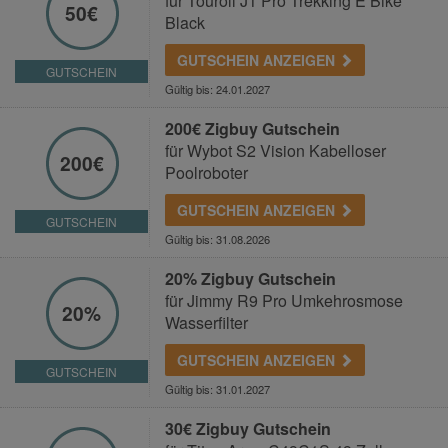
für Touroll J1 Pro Trekking E Bike
50€
Black
GUTSCHEIN ANZEIGEN
GUTSCHEIN
Gültig bis: 24.01.2027
200€ Zigbuy Gutschein
für Wybot S2 Vision Kabelloser
200€
Poolroboter
GUTSCHEIN ANZEIGEN
GUTSCHEIN
Gültig bis: 31.08.2026
20% Zigbuy Gutschein
für Jimmy R9 Pro Umkehrosmose
20%
Wasserfilter
GUTSCHEIN ANZEIGEN
GUTSCHEIN
Gültig bis: 31.01.2027
30€ Zigbuy Gutschein