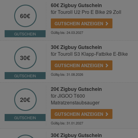
60€ Zigbuy Gutschein
für Touroll U2 Pro E Bike 29 Zoll
60€
GUTSCHEIN ANZEIGEN
Gültig bis: 24.03.2027
GUTSCHEIN
30€ Zigbuy Gutschein
für Touroll S3 Klapp-Fatbike E-Bike
30€
GUTSCHEIN ANZEIGEN
Gültig bis: 31.08.2026
GUTSCHEIN
20€ Zigbuy Gutschein
für JIGOO T600
20€
Matratzenstaubsauger
GUTSCHEIN ANZEIGEN
GUTSCHEIN
Gültig bis: 31.01.2027
30€ Zigbuy Gutschein