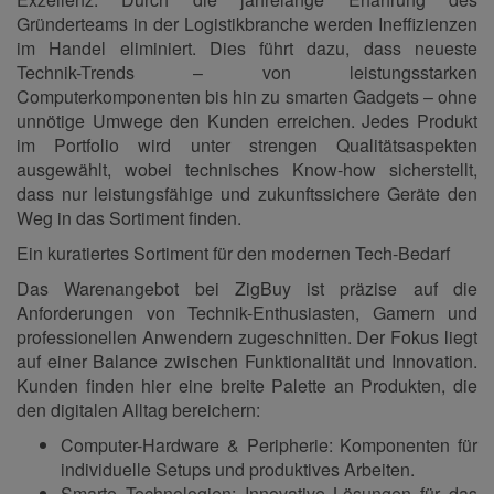
Gründerteams in der Logistikbranche werden Ineffizienzen
im Handel eliminiert. Dies führt dazu, dass neueste
Technik-Trends – von leistungsstarken
Computerkomponenten bis hin zu smarten Gadgets – ohne
unnötige Umwege den Kunden erreichen. Jedes Produkt
im Portfolio wird unter strengen Qualitätsaspekten
ausgewählt, wobei technisches Know-how sicherstellt,
dass nur leistungsfähige und zukunftssichere Geräte den
Weg in das Sortiment finden.
Ein kuratiertes Sortiment für den modernen Tech-Bedarf
Das Warenangebot bei ZigBuy ist präzise auf die
Anforderungen von Technik-Enthusiasten, Gamern und
professionellen Anwendern zugeschnitten. Der Fokus liegt
auf einer Balance zwischen Funktionalität und Innovation.
Kunden finden hier eine breite Palette an Produkten, die
den digitalen Alltag bereichern:
Computer-Hardware & Peripherie: Komponenten für
individuelle Setups und produktives Arbeiten.
Smarte Technologien: Innovative Lösungen für das