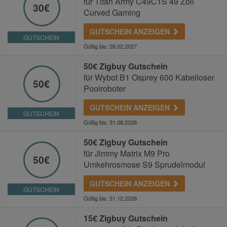
für Titan Army C49C1S 49 Zoll
30€
Curved Gaming
GUTSCHEIN ANZEIGEN
GUTSCHEIN
Gültig bis: 28.02.2027
50€ Zigbuy Gutschein
für Wybot B1 Osprey 600 Kabelloser
50€
Poolroboter
GUTSCHEIN ANZEIGEN
GUTSCHEIN
Gültig bis: 31.08.2026
50€ Zigbuy Gutschein
für Jimmy Matrix M9 Pro
50€
Umkehrosmose S9 Sprudelmodul
GUTSCHEIN ANZEIGEN
GUTSCHEIN
Gültig bis: 31.12.2026
15€ Zigbuy Gutschein