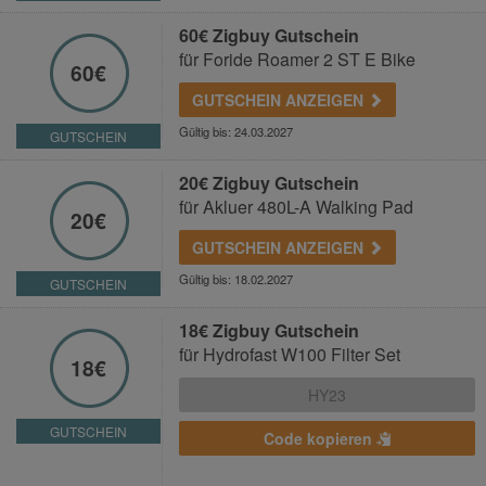
60€ Zigbuy Gutschein
für Foride Roamer 2 ST E Bike
60€
GUTSCHEIN ANZEIGEN
Gültig bis: 24.03.2027
GUTSCHEIN
20€ Zigbuy Gutschein
für Akluer 480L-A Walking Pad
20€
GUTSCHEIN ANZEIGEN
Gültig bis: 18.02.2027
GUTSCHEIN
18€ Zigbuy Gutschein
für Hydrofast W100 Filter Set
18€
GUTSCHEIN
Code kopieren