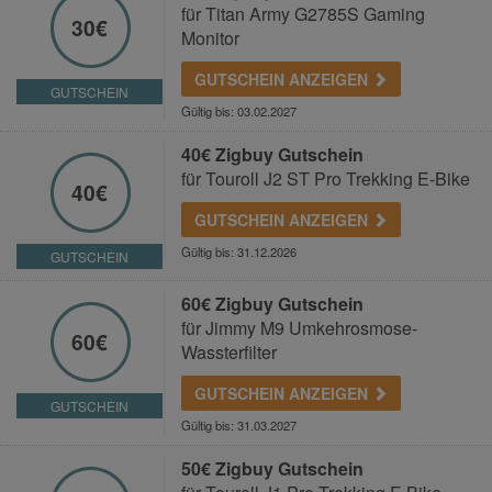
für Titan Army G2785S Gaming
30€
Monitor
GUTSCHEIN ANZEIGEN
GUTSCHEIN
Gültig bis: 03.02.2027
40€ Zigbuy Gutschein
für Touroll J2 ST Pro Trekking E-Bike
40€
GUTSCHEIN ANZEIGEN
Gültig bis: 31.12.2026
GUTSCHEIN
60€ Zigbuy Gutschein
für Jimmy M9 Umkehrosmose-
60€
Wassterfilter
GUTSCHEIN ANZEIGEN
GUTSCHEIN
Gültig bis: 31.03.2027
50€ Zigbuy Gutschein