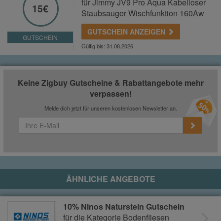
für Jimmy JV9 Pro Aqua Kabelloser
15€
Staubsauger Wischfunktion 160Aw
GUTSCHEIN ANZEIGEN
GUTSCHEIN
Gültig bis: 31.08.2026
Keine Zigbuy Gutscheine & Rabattangebote mehr
verpassen!
Melde dich jetzt für unseren kostenlosen Newsletter an.
ÄHNLICHE ANGEBOTE
10% Ninos Naturstein Gutschein
für die Kategorie Bodenfliesen