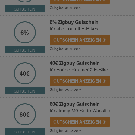
Gültig bis: 31.12.2026
GUTSCHEIN
6% Zigbuy Gutschein
für alle Touroll E-Bikes
6%
GUTSCHEIN ANZEIGEN
Gültig bis: 31.12.2026
GUTSCHEIN
40€ Zigbuy Gutschein
für Foride Roamer 2 E-Bike
40€
GUTSCHEIN ANZEIGEN
Gültig bis: 28.02.2027
GUTSCHEIN
60€ Zigbuy Gutschein
für Jimmy M9-Serie Wassfilter
60€
GUTSCHEIN ANZEIGEN
Gültig bis: 31.03.2027
GUTSCHEIN