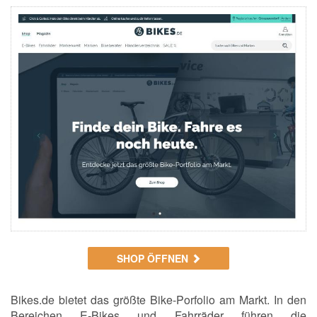
SHOP ÖFFNEN
Bikes.de bietet das größte Bike-Porfolio am Markt. In den
Bereichen E-Bikes und Fahrräder führen die