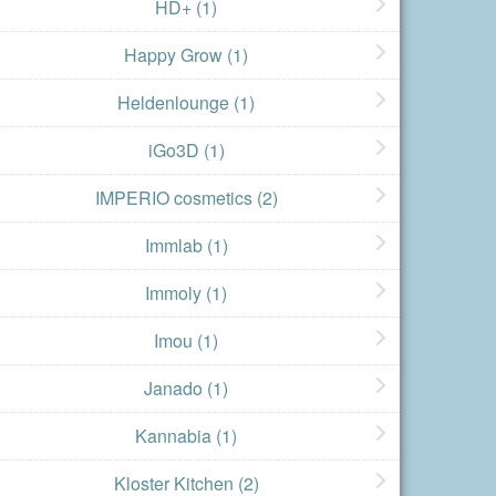
HD+
(1)
Happy Grow
(1)
Heldenlounge
(1)
iGo3D
(1)
IMPERIO cosmetics
(2)
Immlab
(1)
Immoly
(1)
Imou
(1)
Janado
(1)
Kannabia
(1)
Kloster Kitchen
(2)