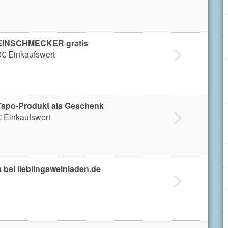
EINSCHMECKER gratis
0€ Einkaufswert
Tapo-Produkt als Geschenk
€ Einkaufswert
s bei lieblingsweinladen.de