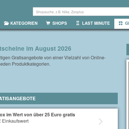
KATEGORIEN
SHOPS
LAST MINUTE
GR
utscheine im August 2026
ültigen Gratisangebote von einer Vielzahl von Online-
eden Produktkategorien.
ATISANGEBOTE
ox im Wert von über 25 Euro gratis
€ Einkaufswert