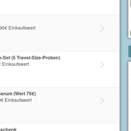
,95€ Einkaufswert
-Set (5 Travel-Size-Proben)
€ Einkaufswert
Serum (Wert 75€)
0€ Einkaufswert
Geschenk