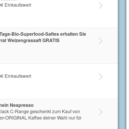
0€ Einkaufswert
Tage-Bio-Superfood-Saftes erhalten Sie
rat Weizengrassaft GRATIS
0€ Einkaufswert
schein Nespresso
Black C-Range geschenkt zum Kauf von
en ORIGINAL Kaffee deiner Wahl nur für