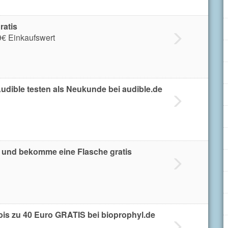
ratis
9€ Einkaufswert
udible testen als Neukunde bei audible.de
l und bekomme eine Flasche gratis
bis zu 40 Euro GRATIS bei bioprophyl.de