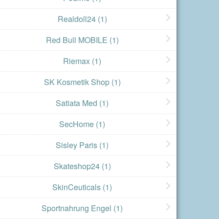
Realdoll24
(1)
Red Bull MOBILE
(1)
Riemax
(1)
SK Kosmetik Shop
(1)
Satiata Med
(1)
SecHome
(1)
Sisley Paris
(1)
Skateshop24
(1)
SkinCeuticals
(1)
Sportnahrung Engel
(1)