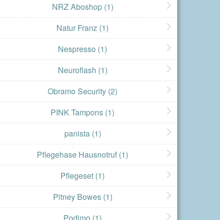
NRZ Aboshop
(1)
Natur Franz
(1)
Nespresso
(1)
Neuroflash
(1)
Obramo Security
(2)
PINK Tampons
(1)
panista
(1)
Pflegehase Hausnotruf
(1)
Pflegeset
(1)
Pitney Bowes
(1)
Podimo
(1)