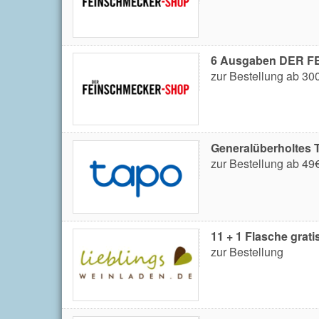
6 Ausgaben DER F
zur Bestellung ab 30
Generalüberholtes 
zur Bestellung ab 49
11 + 1 Flasche grati
zur Bestellung