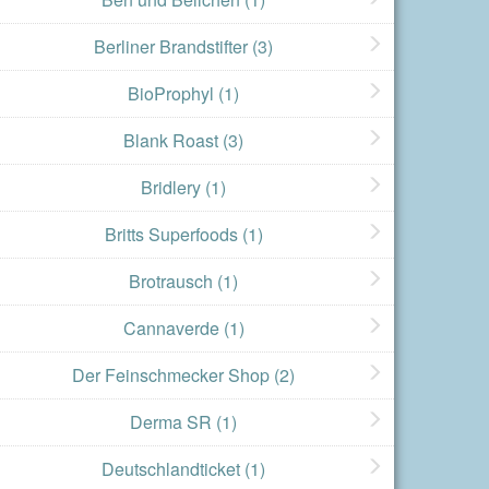
Berliner Brandstifter
(3)
BioProphyl
(1)
Blank Roast
(3)
Bridlery
(1)
Britts Superfoods
(1)
Brotrausch
(1)
Cannaverde
(1)
Der Feinschmecker Shop
(2)
Derma SR
(1)
Deutschlandticket
(1)