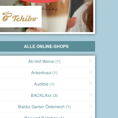
ALLE ONLINE-SHOPS
Ab Hof Weine
(1)
Ankerkraut
(1)
Audible
(1)
BACKLAxx
(3)
Baldur Garten Österreich
(1)
Ben und Bellchen
(1)