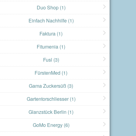
Duo Shop
(1)
Einfach Nachhilfe
(1)
Faktura
(1)
Fitumenia
(1)
Fusl
(3)
FürstenMed
(1)
Gama Zuckersüß
(3)
Gartentorschliesser
(1)
Glanzstück Berlin
(1)
GoMo Energy
(6)