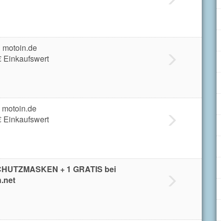
i motoin.de
€ Einkaufswert
 motoin.de
€ Einkaufswert
HUTZMASKEN + 1 GRATIS bei
.net