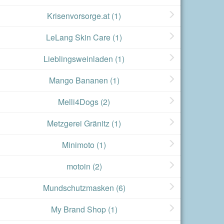
Krisenvorsorge.at
(1)
LeLang Skin Care
(1)
Lieblingsweinladen
(1)
Mango Bananen
(1)
Melli4Dogs
(2)
Metzgerei Gränitz
(1)
Minimoto
(1)
motoin
(2)
Mundschutzmasken
(6)
My Brand Shop
(1)