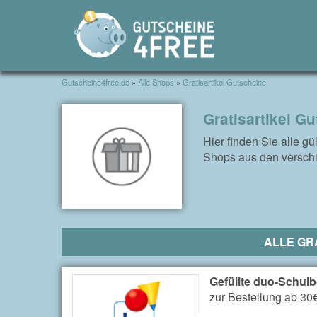
Gutscheine4free.de
»
Alle Shops
»
Gratisartikel Gutscheine
Gratisartikel G
Hier finden Sie alle g
Shops aus den verschi
ALLE GR
Gefüllte duo-Schulb
zur Bestellung ab 30