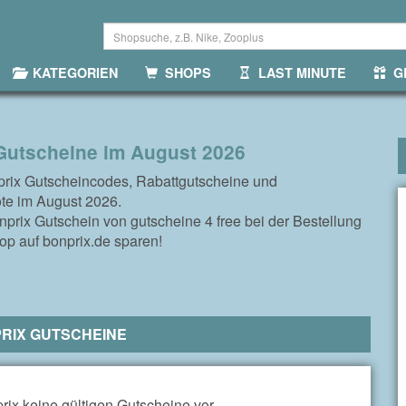
KATEGORIEN
SHOPS
LAST MINUTE
GR
Gutscheine im August 2026
prix Gutscheincodes, Rabattgutscheine und
te im August 2026.
prix Gutschein von gutscheine 4 free bei der Bestellung
op auf bonprix.de sparen!
RIX GUTSCHEINE
rix keine gültigen Gutscheine vor.