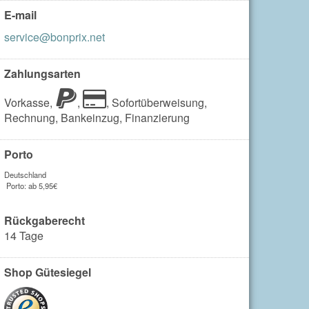
E-mail
service@bonprix.net
Zahlungsarten
Vorkasse,
,
,
Sofortüberweisung,
Rechnung,
Bankeinzug,
Finanzierung
Porto
Deutschland
Porto: ab 5,95€
Rückgaberecht
14 Tage
Shop Gütesiegel