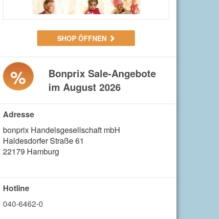
SHOP ÖFFNEN
%
Bonprix Sale-Angebote
im August 2026
Adresse
bonprix Handelsgesellschaft mbH 

Haldesdorfer Straße 61 

22179 Hamburg

Hotline
040-6462-0