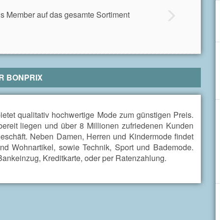
s Member auf das gesamte Sortiment
R
BONPRIX
 bietet qualitativ hochwertige Mode zum günstigen Preis.
sbereit liegen und über 8 Millionen zufriedenen Kunden
egeschäft. Neben Damen, Herren und Kindermode findet
nd Wohnartikel, sowie Technik, Sport und Bademode.
ankeinzug, Kreditkarte, oder per Ratenzahlung.