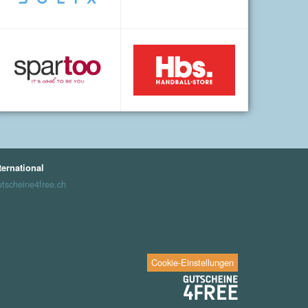
ternational
tscheine4free.ch
Cookie-Einstellungen