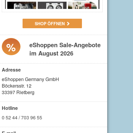
SHOP ÖFFNEN
%
eShoppen Sale-Angebote
im August 2026
Adresse
eShoppen Germany GmbH

Böckersstr. 12

33397 Rietberg
Hotline
0 52 44 / 703 96 55