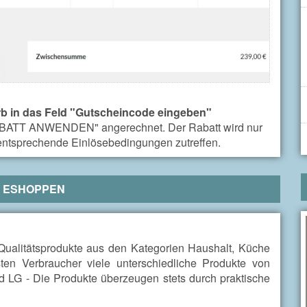
b in das Feld "Gutscheincode eingeben"
"RABATT ANWENDEN" angerechnet. Der Rabatt wird nur
 entsprechende Einlösebedingungen zutreffen.
R
ESHOPPEN
Qualitätsprodukte aus den Kategorien Haushalt, Küche
sten Verbraucher viele unterschiedliche Produkte von
 LG - Die Produkte überzeugen stets durch praktische