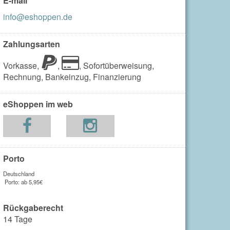
E-mail
info@eshoppen.de
Zahlungsarten
Vorkasse,
,
,
Sofortüberweisung,
Rechnung,
Bankeinzug,
Finanzierung
eShoppen im web
Porto
Deutschland
Porto: ab 5,95€
Rückgaberecht
14 Tage