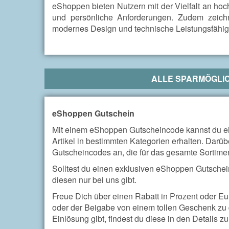
eShoppen bieten Nutzern mit der Vielfalt an ho
und persönliche Anforderungen. Zudem zeich
modernes Design und technische Leistungsfähigk
ALLE SPARMÖGLIC
eShoppen Gutschein
Mit einem eShoppen Gutscheincode kannst du e
Artikel in bestimmten Kategorien erhalten. Darüb
Gutscheincodes an, die für das gesamte Sortime
Solltest du einen exklusiven eShoppen Gutschein 
diesen nur bei uns gibt.
Freue Dich über einen Rabatt in Prozent oder E
oder der Beigabe von einem tollen Geschenk zu 
Einlösung gibt, findest du diese in den Details