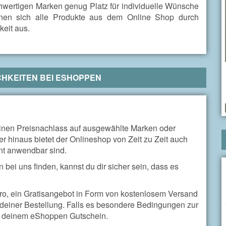
chwertigen Marken genug Platz für individuelle Wünsche
nen sich alle Produkte aus dem Online Shop durch
eit aus.
HKEITEN BEI
ESHOPPEN
inen Preisnachlass auf ausgewählte Marken oder
er hinaus bietet der Onlineshop von Zeit zu Zeit auch
nt anwendbar sind.
bei uns finden, kannst du dir sicher sein, dass es
uro, ein Gratisangebot in Form von kostenlosem Versand
deiner Bestellung. Falls es besondere Bedingungen zur
 zu deinem eShoppen Gutschein.