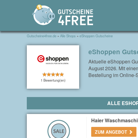
Gutscheine4free.de
»
Alle Shops
»
eShoppen Gutscheine
eShoppen Gutsc
Aktuelle eShoppen Gu
August 2026. Mit eine
Bestellung im Online-
1 Bewertung(en)
ALLE ESHO
Haier Waschmaschin
ZUM ANGEBOT