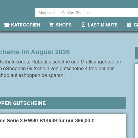
KATEGORIEN
SHOPS
LAST MINUTE
GR
heine im August 2026
tscheincodes, Rabattgutscheine und Gratisangebote im
m eShoppen Gutschein von gutscheine 4 free bei der
Shop auf eshoppen.de sparen!
PPEN GUTSCHEINE
e Serie 3 HW80-B14939 für nur 399,00 €