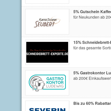
5% Gutschein Kaffe
für Neukunden ab 20€
15% Schneidebrett-
für das gesamte Sort
5% Gastrokontor Lu
ab 200€ Einkaufswert
Bis zu 60% Rabatta