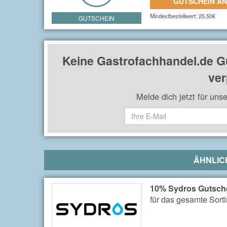
GUTSCHEIN A
Mindestbestellwert: 25,50€
GUTSCHEIN
Keine Gastrofachhandel.de G
ver
Melde dich jetzt für uns
ÄHNLIC
10% Sydros Gutsch
für das gesamte Sort