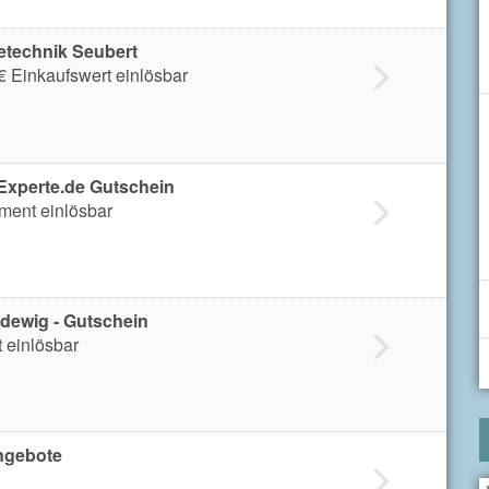
etechnik Seubert
 Einkaufswert einlösbar
Experte.de Gutschein
iment einlösbar
dewig - Gutschein
 einlösbar
ngebote