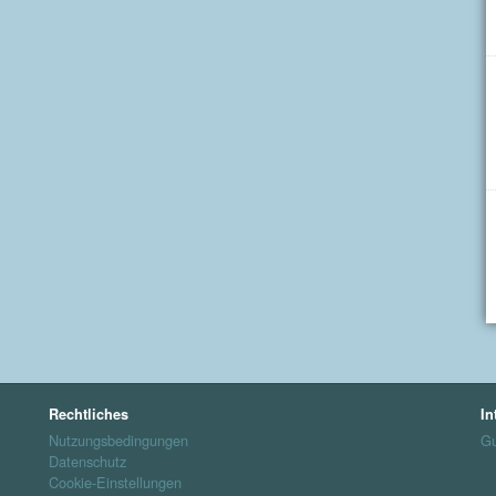
Rechtliches
In
Nutzungsbedingungen
Gu
Datenschutz
Cookie-Einstellungen