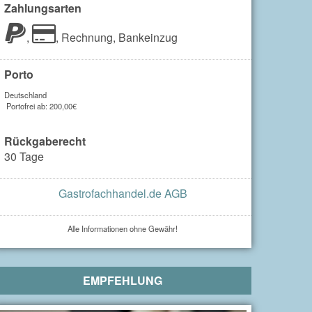
Zahlungsarten
,
,
Rechnung,
Bankeinzug
Porto
Deutschland
Portofrei ab: 200,00€
Rückgaberecht
30 Tage
Gastrofachhandel.de AGB
Alle Informationen ohne Gewähr!
EMPFEHLUNG