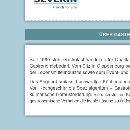
ÜBER
GASTR
Seit 1990 steht Gastrofachhandel.de für Qualit
Gastronomiebedarf. Vom Sitz in Cloppenburg bel
der Lebensmittelindustrie sowie dem Event- und
Das Angebot umfasst hochwertige Küchenutensil
Von Kochgeschirr bis Spezialgeräten – Gastrof
kulinarische Herausforderung.
Sie unterstützen 
gastronomische Vorhaben die ideale Lösung zu finden