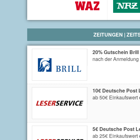
ZEITUNGEN | ZEI
20% Gutschein Bril
nach der Anmeldung 
10€ Deutsche Post L
ab 50€ Einkaufswert 
5€ Deutsche Post Le
ab 25€ Einkaufswert 