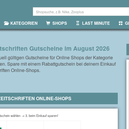
KATEGORIEN
SHOPS
LAST MINUTE
GR
tschriften Gutscheine im August 2026
tuell gültigen Gutscheine für Online Shops der Kategorie
ten. Spare mit einem Rabattgutschein bei deinem Einkauf
riften Online-Shops.
 ZEITSCHRIFTEN ONLINE-SHOPS
schein wählen → 3. beim Einkauf sparen!