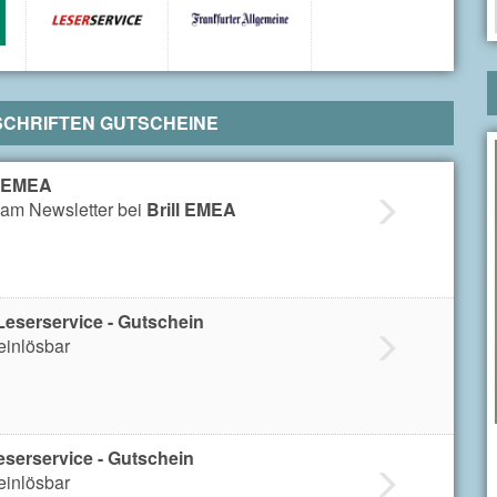
TSCHRIFTEN GUTSCHEINE
l EMEA
am Newsletter bei
Brill EMEA
eserservice - Gutschein
einlösbar
serservice - Gutschein
einlösbar