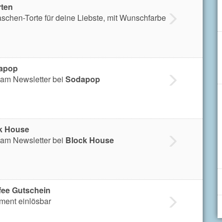
rten
Taschen-Torte für deine Liebste, mit Wunschfarbe
apop
am Newsletter bei
Sodapop
k House
am Newsletter bei
Block House
ee Gutschein
iment einlösbar