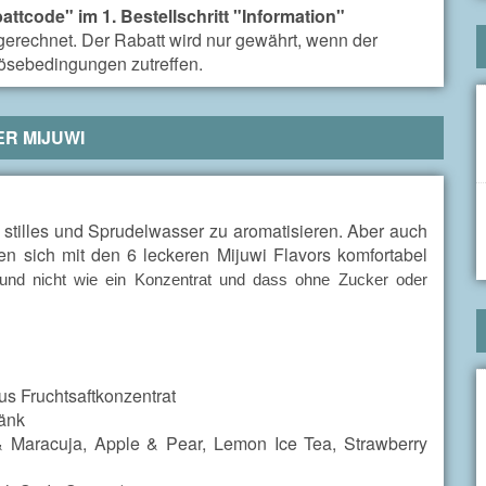
attcode" im 1. Bestellschritt "Information"
erechnet. Der Rabatt wird nur gewährt, wenn der
lösebedingungen zutreffen.
ER
MIJUWI
 stilles und Sprudelwasser zu aromatisieren. Aber auch
en sich mit den 6 leckeren Mijuwi Flavors komfortabel
 und nicht wie ein Konzentrat und dass ohne Zucker oder
us Fruchtsaftkonzentrat
ränk
Maracuja, Apple & Pear, Lemon Ice Tea, Strawberry