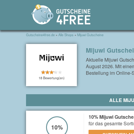
Gutscheine4free.de
»
Alle Shops
»
Mijuwi Gutscheine
Mijuwi Gutsche
Aktuelle Mijuwi Gutsc
August 2026. Mit einem
Bestellung im Online-
18 Bewertung(en)
ALLE MIJ
10% Mijuwi Gutsche
für das gesamte Sort
10%