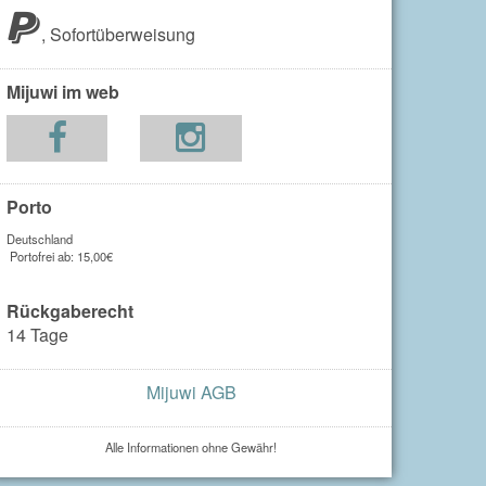
,
Sofortüberweisung
Mijuwi im web
Porto
Deutschland
Portofrei ab: 15,00€
Rückgaberecht
14 Tage
Mijuwi AGB
Alle Informationen ohne Gewähr!