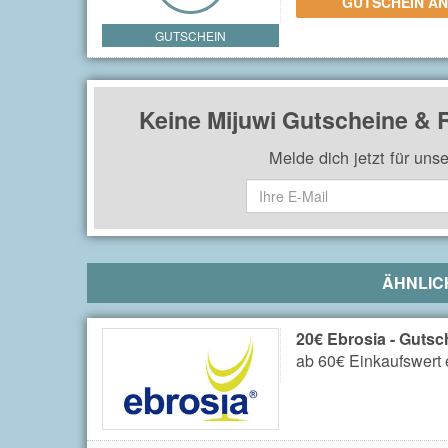
GUTSCHEIN A
GUTSCHEIN
Keine Mijuwi Gutscheine &
Melde dich jetzt für uns
ÄHNLIC
20€ Ebrosia - Gutsc
ab 60€ Einkaufswert 