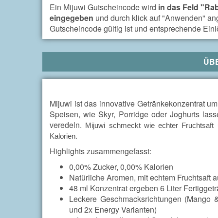
Ein Mijuwi Gutscheincode wird
in das Feld "Rab
eingegeben
und durch klick auf "Anwenden" ang
Gutscheincode gültig ist und entsprechende Ein
ÜB
Mijuwi ist das innovative Getränkekonzentrat um
Speisen, wie Skyr, Porridge oder Joghurts lass
veredeln.
Mijuwi schmeckt wie echter Fruchtsaft
Kalorien.
Highlights zusammengefasst:
0,00% Zucker, 0,00% Kalorien
Natürliche Aromen, mit echtem Fruchtsaft a
48 ml Konzentrat ergeben 6 Liter Fertigget
Leckere Geschmacksrichtungen (Mango & 
und 2x Energy Varianten)