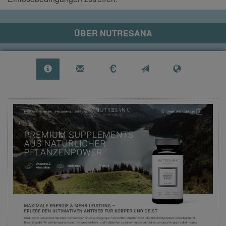
ÜBER
NUTRESANA