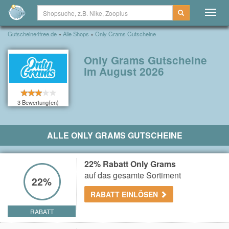
Togg
navig
Gutscheine4free.de
»
Alle Shops
»
Only Grams Gutscheine
Only Grams Gutscheine
im August 2026
3 Bewertung(en)
ALLE ONLY GRAMS GUTSCHEINE
22% Rabatt Only Grams
auf das gesamte Sortiment
22%
RABATT EINLÖSEN
RABATT