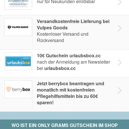
nur für Neukunden einlösbar
Versandkostenfreie Lieferung bei
Vulpes Goods
Kostenloser Versand und
Rückversand
10€ Gutschein urlaubsbox.cc
nach der Anmeldung am Newsletter
bei
urlaubsbox.cc
Jetzt berrybox beantragen und
monatlich mit kostenfreien
Pflegehilfsmitteln bis zu 60€
sparen!
WO IST EIN
ONLY GRAMS
GUTSCHEIN IM SHOP