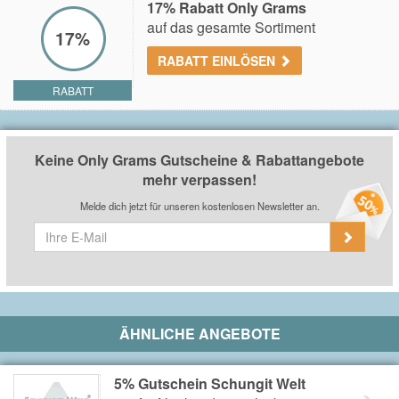
17% Rabatt Only Grams
auf das gesamte Sortiment
17%
RABATT EINLÖSEN
RABATT
Keine Only Grams Gutscheine & Rabattangebote
mehr verpassen!
Melde dich jetzt für unseren kostenlosen Newsletter an.
ÄHNLICHE ANGEBOTE
5% Gutschein Schungit Welt