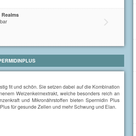
e Realms
bar
PERMIDINPLUS
tig fit und schön. Sie setzen dabei auf die Kombination
nnenem Weizenkeimextrakt, welche besonders reich an
nzenkraft und Mikronährstoffen bieten Spermidin Plus
r Plus für gesunde Zellen und mehr Schwung und Elan.