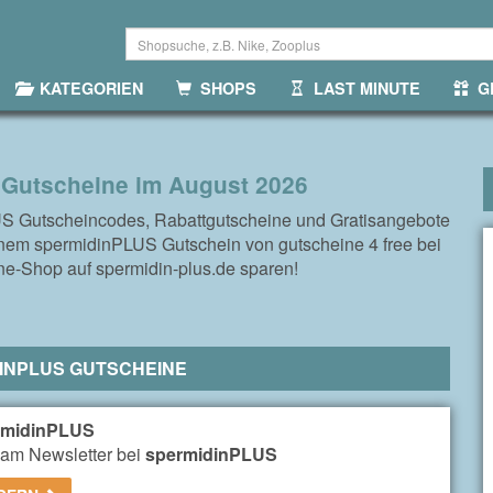
KATEGORIEN
SHOPS
LAST MINUTE
GR
Gutscheine im August 2026
US Gutscheincodes, Rabattgutscheine und Gratisangebote
inem spermidinPLUS Gutschein von gutscheine 4 free bei
ine-Shop auf spermidin-plus.de sparen!
INPLUS GUTSCHEINE
rmidinPLUS
am Newsletter bei
spermidinPLUS