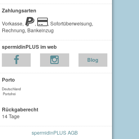
Zahlungsarten
Vorkasse,
,
,
Sofortüberweisung,
Rechnung,
Bankeinzug
spermidinPLUS im web
Blog
Porto
Deutschland
Portofrei
Rückgaberecht
14 Tage
spermidinPLUS AGB