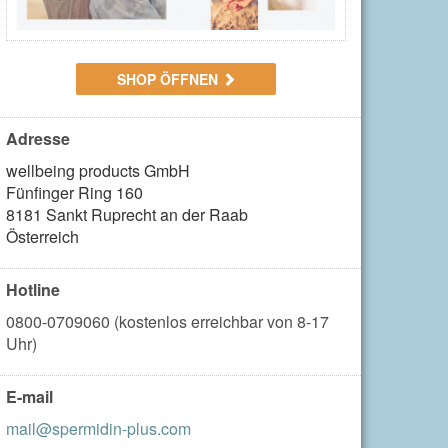
SHOP ÖFFNEN
Adresse
wellbeing products GmbH

Fünfinger Ring 160

8181 Sankt Ruprecht an der Raab

Österreich
Hotline
0800-0709060 (kostenlos erreichbar von 8-17
Uhr)
E-mail
mail@spermidin-plus.com