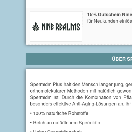
15% Gutschein Nin
für Neukunden einlös
ÜBER
S
Spermidin Plus hält den Mensch länger jung, geis
orthomolekularer Methoden mit natürlich gewo
Spermidin ist. Durch die Kombination von Pfla
besonders effektive Anti-Aging-Lösungen an. Ih
• 100% natürliche Rohstoffe
• Reich an natürlichem Spermidin
• Hoher Spermidingehalt