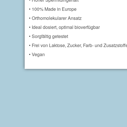
• 100% Made in Europe
• Orthomolekularer Ansatz
• Ideal dosiert, optimal bioverfügbar
• Sorgfältig getestet
• Frei von Laktose, Zucker, Farb- und Zusatzstoff
• Vegan