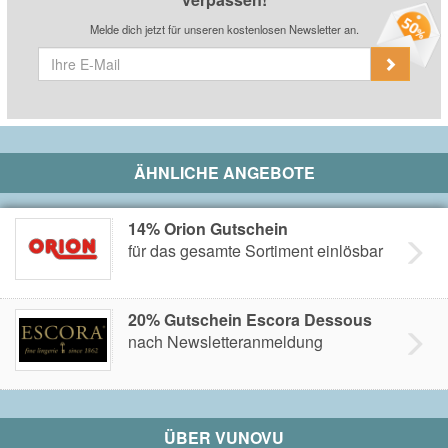
Melde dich jetzt für unseren kostenlosen Newsletter an.
ÄHNLICHE ANGEBOTE
14% Orion Gutschein
für das gesamte Sortiment einlösbar
20% Gutschein Escora Dessous
nach Newsletteranmeldung
ÜBER
VUNOVU