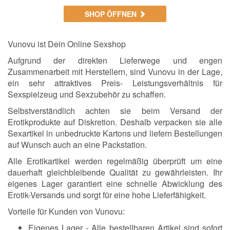
SHOP ÖFFNEN
Vunovu ist Dein Online Sexshop
Aufgrund der direkten Lieferwege und engen
Zusammenarbeit mit Herstellern, sind Vunovu in der Lage,
ein sehr attraktives Preis- Leistungsverhältnis für
Sexspielzeug und Sexzubehör zu schaffen.
Selbstverständlich achten sie beim Versand der
Erotikprodukte auf Diskretion. Deshalb verpacken sie alle
Sexartikel in unbedruckte Kartons und liefern Bestellungen
auf Wunsch auch an eine Packstation.
Alle Erotikartikel werden regelmäßig überprüft um eine
dauerhaft gleichbleibende Qualität zu gewährleisten. Ihr
eigenes Lager garantiert eine schnelle Abwicklung des
Erotik-Versands und sorgt für eine hohe Lieferfähigkeit.
Vorteile für Kunden von Vunovu:
Eigenes Lager - Alle bestellbaren Artikel sind sofort