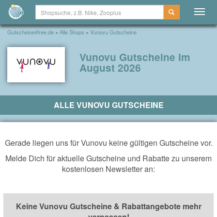
Togg
navig
Gutscheine4free.de
»
Alle Shops
»
Vunovu Gutscheine
Vunovu Gutscheine im
August 2026
ALLE VUNOVU GUTSCHEINE
Gerade liegen uns für Vunovu keine gültigen Gutscheine vor.
Melde Dich für aktuelle Gutscheine und Rabatte zu unserem
kostenlosen Newsletter an:
Keine Vunovu Gutscheine & Rabattangebote mehr
verpassen!