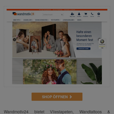
SHOP ÖFFNEN
Wandmotiv24 bietet Vliestapeten, Wandtattoos &