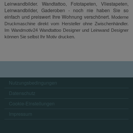
Leinwandbilder. Wandtattoo, Fototapeten, Vliestapeten,
Leinwandbilder, Gaderoben - noch nie haben Sie so
einfach und preiswert Ihre Wohnung verschönert.
Moderne
Druckmaschine direkt vom Hersteller ohne Zwischenhändler.
Im Wandmotiv24 Wandtattoo Designer und Leinwand Designer
können Sie selbst Ihr Motiv drucken.
Nutzungsbedingungen
Datenschutz
Cookie-Einstellungen
Impressum