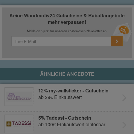
Keine Wandmotiv24 Gutscheine & Rabattangebote
mehr verpassen!
Melde dich jetzt für unseren kostenlosen Newsletter an.
ÄHNLICHE ANGEBOTE
12% my-wallsticker - Gutschein
ab 29€ Einkaufswert
5% Tadessi - Gutschein
ab 100€ Einkaufswert einlösbar