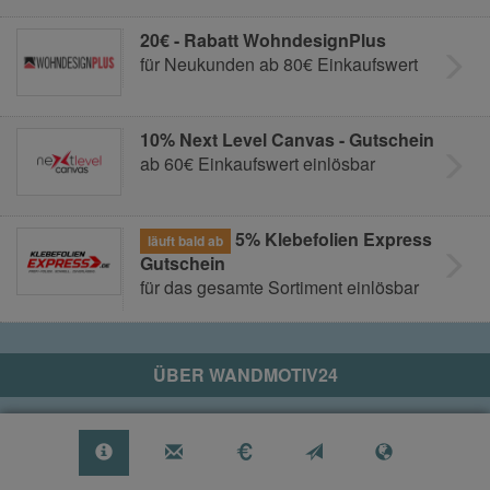
20€ - Rabatt WohndesignPlus
für Neukunden ab 80€ Einkaufswert
10% Next Level Canvas - Gutschein
ab 60€ Einkaufswert einlösbar
5% Klebefolien Express
läuft bald ab
Gutschein
für das gesamte Sortiment einlösbar
ÜBER
WANDMOTIV24