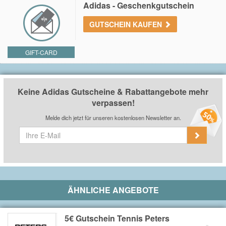
Adidas - Geschenkgutschein
GUTSCHEIN KAUFEN
GIFT-CARD
Keine Adidas Gutscheine & Rabattangebote mehr
verpassen!
Melde dich jetzt für unseren kostenlosen Newsletter an.
ÄHNLICHE ANGEBOTE
5€ Gutschein Tennis Peters