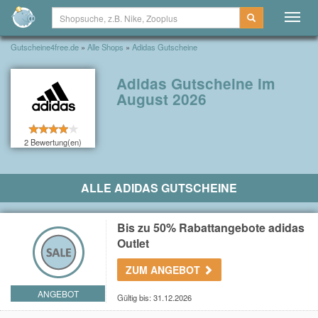
Togg
navig
Gutscheine4free.de
»
Alle Shops
»
Adidas Gutscheine
Adidas Gutscheine im
August 2026
2 Bewertung(en)
ALLE ADIDAS GUTSCHEINE
Bis zu 50% Rabattangebote adidas
Outlet
ZUM ANGEBOT
ANGEBOT
Gültig bis: 31.12.2026