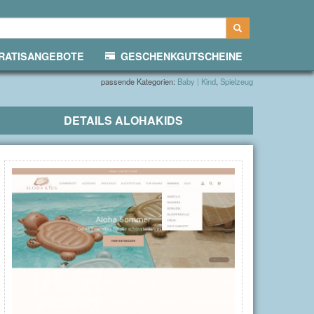
ATISANGEBOTE
GESCHENKGUTSCHEINE
passende Kategorien:
Baby | Kind
,
Spielzeug
DETAILS
ALOHAKIDS