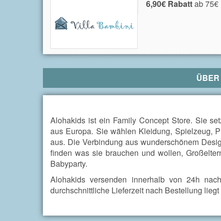
6,90€ Rabatt
ab 75€ 
ÜBE
Alohakids ist ein Family Concept Store. Sie 
aus Europa. Sie wählen Kleidung, Spielzeug, Pu
aus. Die Verbindung aus wunderschönem Design 
finden was sie brauchen und wollen, Großelter
Babyparty.
Alohakids versenden innerhalb von 24h nach
durchschnittliche Lieferzeit nach Bestellung lieg