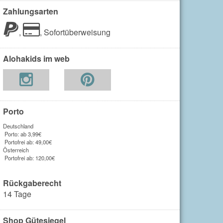
Zahlungsarten
,
,
Sofortüberweisung
Alohakids im web
Porto
Deutschland
Porto: ab 3,99€
Portofrei ab: 49,00€
Österreich
Portofrei ab: 120,00€
Rückgaberecht
14 Tage
Shop Gütesiegel