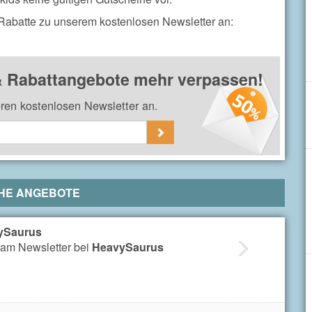
 Rabatte zu unserem kostenlosen Newsletter an:
& Rabattangebote mehr verpassen!
eren kostenlosen Newsletter an.
HE ANGEBOTE
ySaurus
am Newsletter bei
HeavySaurus