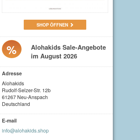
SHOP ÖFFNEN
%
Alohakids Sale-Angebote
im August 2026
Adresse
Alohakids

Rudolf-Selzer-Str. 12b

61267 Neu-Anspach

Deutschland
E-mail
info@alohakids.shop