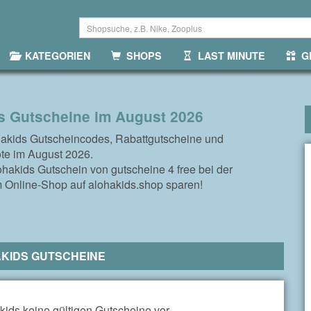
KATEGORIEN
SHOPS
LAST MINUTE
GR
s Gutscheine im August 2026
hakids Gutscheincodes, Rabattgutscheine und
te im August 2026.
ohakids Gutschein von gutscheine 4 free bei der
m Online-Shop auf alohakids.shop sparen!
KIDS GUTSCHEINE
kids keine gültigen Gutscheine vor.