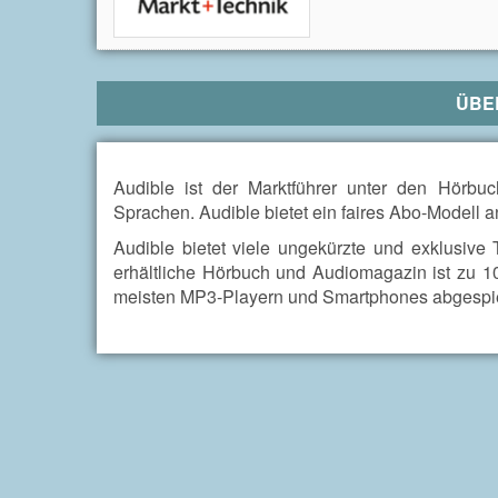
ÜB
Audible ist der Marktführer unter den Hörbuc
Sprachen. Audible bietet ein faires Abo-Modell a
Audible bietet viele ungekürzte und exklusive T
erhältliche Hörbuch und Audiomagazin ist zu 
meisten MP3-Playern und Smartphones abgespie