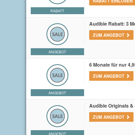
RABATT EINLÖSEN
RABATT
Audible Rabatt: 3 M
ZUM ANGEBOT
ANGEBOT
6 Monate für nur 4,9
ZUM ANGEBOT
ANGEBOT
Audible Originals &
ZUM ANGEBOT
ANGEBOT