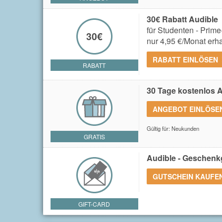
30€ Rabatt Audible
für Studenten - Prime
30€
nur 4,95 €/Monat erha
RABATT EINLÖSEN
RABATT
30 Tage kostenlos A
ANGEBOT EINLÖSE
Gültig für: Neukunden
GRATIS
Audible - Geschenk
GUTSCHEIN KAUFE
GIFT-CARD