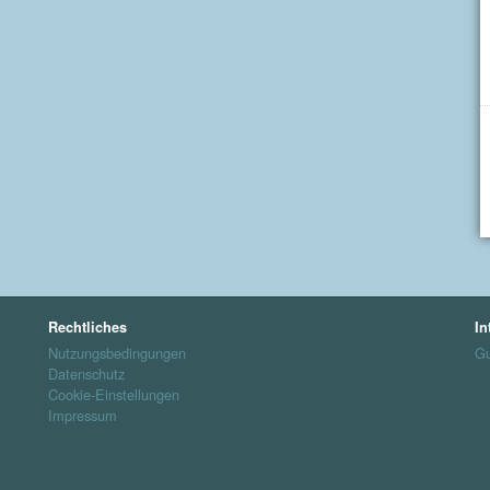
Rechtliches
In
Nutzungsbedingungen
Gu
Datenschutz
Cookie-Einstellungen
Impressum