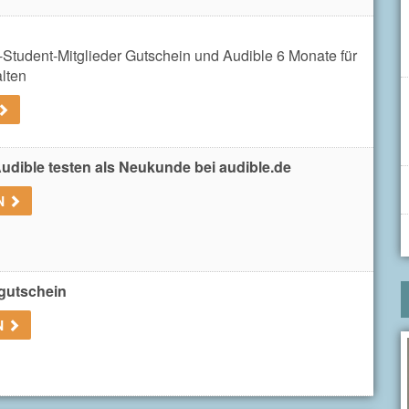
-Student-Mitglieder Gutschein und Audible 6 Monate für
lten
udible testen als Neukunde bei audible.de
N
gutschein
N