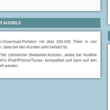
ER
AUDIBLE
h-Download-Portalen mit über 250.000 Titeln in vier
n, dass bei den Kunden sehr beliebt ist.
itel zahlreicher Bestseller-Autoren. Jedes bei Audible
100% iPod/iPhone/iTunes- kompatibel und kann auf den
lt werden.