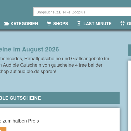
KATEGORIEN
SHOPS
LAST MINUTE
GR
eine im August 2026
cheincodes, Rabattgutscheine und Gratisangebote im
 Audible Gutschein von gutscheine 4 free bei der
Shop auf audible.de sparen!
BLE GUTSCHEINE
e zum halben Preis