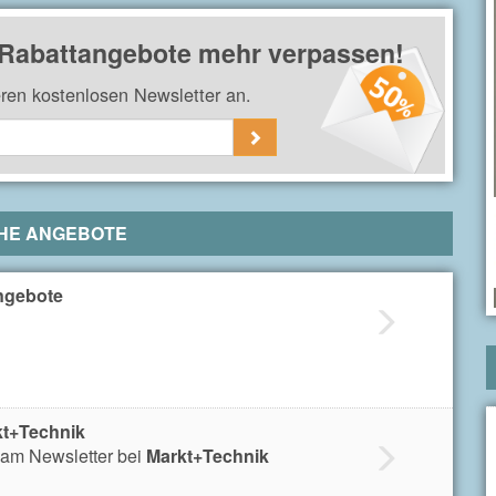
 Rabattangebote mehr verpassen!
eren kostenlosen Newsletter an.
HE ANGEBOTE
ngebote
kt+Technik
am Newsletter bei
Markt+Technik