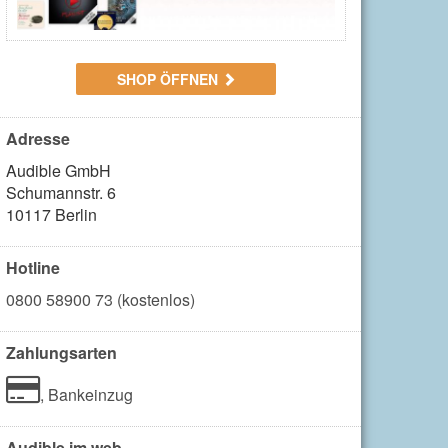
SHOP ÖFFNEN
Adresse
Audible GmbH

Schumannstr. 6

10117 Berlin
Hotline
0800 58900 73 (kostenlos)
Zahlungsarten
,
Bankeinzug
Audible im web