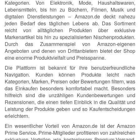
Kategorien. Von Elektronik, Mode, Haushaltswaren,
Lebensmitteln, bis hin zu Büchern, Filmen, Musik und
digitalen Dienstleistungen – Amazon.de deckt nahezu
jeden Bedarf des täglichen Lebens ab. Das Sortiment
reicht von alltäglichen Produkten über exklusive
Markenartikel bis hin zu spezialisierten Nischenprodukten.
Durch das Zusammenspiel von Amazon-eigenen
Angeboten und denen von Drittanbietern bietet der Shop
eine enorme Produktvielfalt und Preisspanne.
Die Plattform ist bekannt für ihre benutzerfreundliche
Navigation. Kunden können Produkte leicht nach
Kategorien, Marken, Preisen oder Bewertungen filtern, was
das Einkaufen besonders komfortabel macht. Besonders
hilfreich sind die unzähligen Kundenbewertungen und
Rezensionen, die einen tiefen Einblick in die Qualität und
Leistung der Produkte geben und so Kaufentscheidungen
erleichtern.
Ein wesentlicher Vorteil von Amazon.de ist der Amazon
Prime Service. Prime-Mitglieder profitieren von zahlreichen
exklusiven Vorteilen wie kostenlosem Premium-Versand,