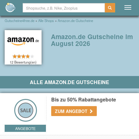
Togg
navig
Gutscheine4free.de
»
Alle Shops
»
Amazon.de Gutscheine
Amazon.de Gutscheine im
August 2026
12 Bewertung(en)
ALLE AMAZON.DE GUTSCHEINE
Bis zu 50% Rabattangebote
ZUM ANGEBOT
ANGEBOTE