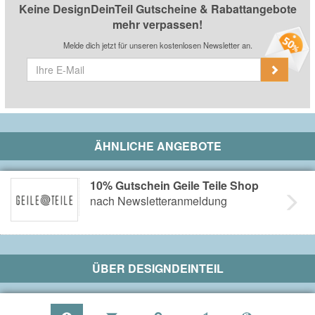
Keine DesignDeinTeil Gutscheine & Rabattangebote
mehr verpassen!
Melde dich jetzt für unseren kostenlosen Newsletter an.
ÄHNLICHE ANGEBOTE
10% Gutschein Geile Teile Shop
nach Newsletteranmeldung
ÜBER
DESIGNDEINTEIL