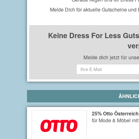
Melde Dich für aktuelle Gutscheine und
Keine Dress For Less Gut
ver
Melde dich jetzt für uns
ÄHNLIC
25% Otto Österreic
für Mode & Möbel mit