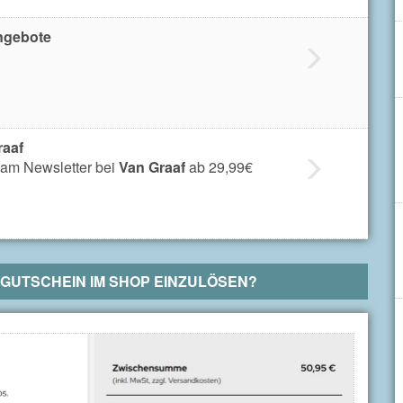
ngebote
raaf
am Newsletter bei
Van Graaf
ab 29,99€
GUTSCHEIN IM SHOP EINZULÖSEN?