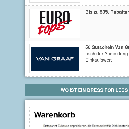
Bis zu 50% Rabatta
5€ Gutschein Van G
nach der Anmeldung 
Einkaufswert
WO IST EIN
DRESS FOR LESS