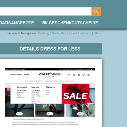
ATISANGEBOTE
GESCHENKGUTSCHEINE
passende Kategorien:
Kleidung | Mode
,
Baby | Kind
,
Schmuck | Uhren
DETAILS
DRESS FOR LESS