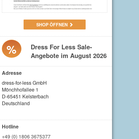
SHOP ÖFFNEN
%
Dress For Less Sale-
Angebote im August 2026
Adresse
dress-for-less GmbH

Mönchhofallee 1

D-65451 Kelsterbach

Deutschland

Hotline
+49 (0) 1806 3675377