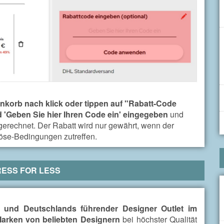
nkorb nach klick oder tippen auf "Rabatt-Code
d 'Geben Sie hier Ihren Code ein' eingegeben
und
gerechnet. Der Rabatt wird nur gewährt, wenn der
löse-Bedingungen zutreffen.
ESS FOR LESS
 und Deutschlands führender Designer Outlet im
Marken von beliebten Designern
bei höchster Qualität