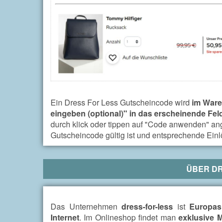
Ein Dress For Less Gutscheincode wird
im Ware
eingeben (optional)" in das erscheinende Fel
durch klick oder tippen auf "Code anwenden" an
Gutscheincode gültig ist und entsprechende Ein
ÜBER
DR
Das Unternehmen
dress-for-less
ist
Europas
Internet
. Im Onlineshop findet man
exklusive 