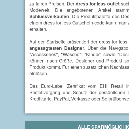
zu fairen Preisen. Der
dress for less outlet
such
Modewelt. Die angebotenen Artikel sta
Schlussverkäufen
. Die Produktpalette des De
einem dress for less Gutschein-code kann man zu
erhalten.
Auf der Startseite präsentiert der dress for less
angesagtesten Designer
. Über die Navigati
"Accessoires", "Wäsche", "Kinder" sowie "Des
können nach Größe, Designer und Produkt sor
Produkt kommt. Für einen zusätzlichen Nachlass
einlösen.
Das Euro-Label Zertifikat vom EHI Retail In
Bestellvorgang und Schutz der persönlichen
Kreditkarte, PayPal, Vorkasse oder Sofortüberwe
ALLE SPARMÖGLICHK