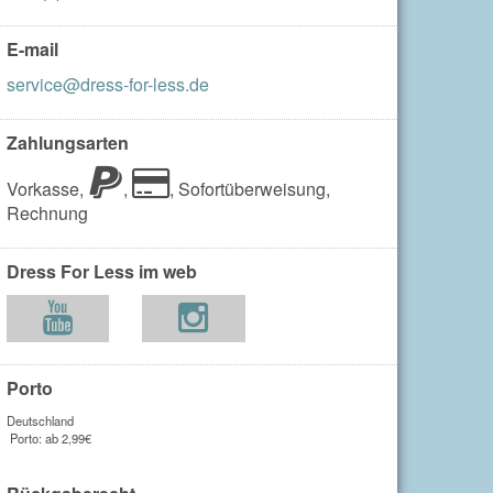
E-mail
service@dress-for-less.de
Zahlungsarten
Vorkasse,
,
,
Sofortüberweisung,
Rechnung
Dress For Less im web
Porto
Deutschland
Porto: ab 2,99€