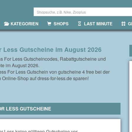
KATEGORIEN
SHOPS
LAST MINUTE
GR
r Less Gutscheine im August 2026
ss For Less Gutscheincodes, Rabattgutscheine und
te im August 2026.
ess For Less Gutschein von gutscheine 4 free bei der
 Online-Shop auf dress-for-less.de sparen!
OR LESS GUTSCHEINE
r Less keine gültigen Gutscheine vor.