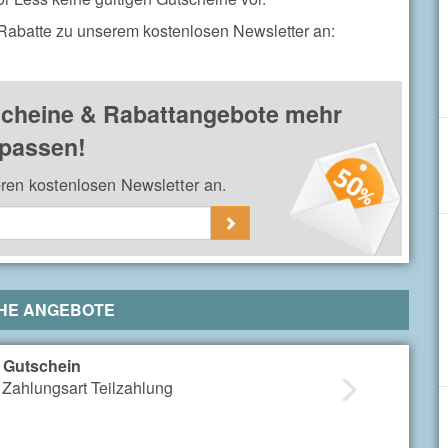
 Rabatte zu unserem kostenlosen Newsletter an:
scheine & Rabattangebote mehr
passen!
eren kostenlosen Newsletter an.
HE ANGEBOTE
h Gutschein
 Zahlungsart Teilzahlung