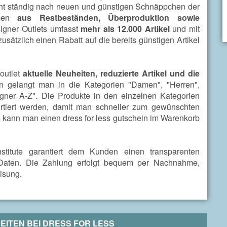
t ständig nach neuen und günstigen Schnäppchen der
mmen
aus Restbeständen, Überproduktion sowie
signer Outlets umfasst
mehr als 12.000 Artikel
und mit
sätzlich einen Rabatt auf die bereits günstigen Artikel
 outlet
aktuelle Neuheiten, reduzierte Artikel und die
on gelangt man in die Kategorien "Damen", "Herren",
igner A-Z". Die Produkte in den einzelnen Kategorien
tiert werden, damit man schneller zum gewünschten
 kann man einen dress for less gutschein im Warenkorb
stitute garantiert dem Kunden einen transparenten
 Daten. Die Zahlung erfolgt bequem per Nachnahme,
isung.
EITEN BEI
DRESS FOR LESS