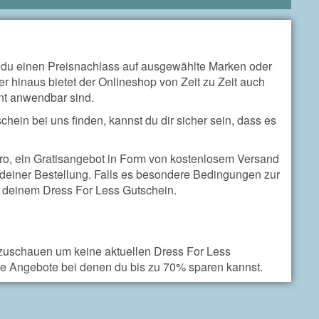
 du einen Preisnachlass auf ausgewählte Marken oder
er hinaus bietet der Onlineshop von Zeit zu Zeit auch
nt anwendbar sind.
hein bei uns finden, kannst du dir sicher sein, dass es
uro, ein Gratisangebot in Form von kostenlosem Versand
deiner Bestellung. Falls es besondere Bedingungen zur
zu deinem Dress For Less Gutschein.
eizuschauen um keine aktuellen Dress For Less
e Angebote bei denen du bis zu 70% sparen kannst.