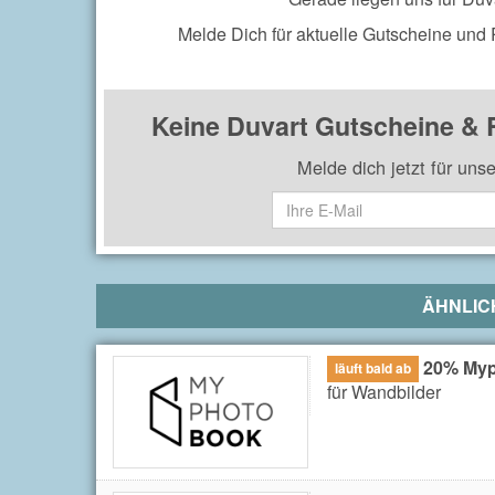
Melde Dich für aktuelle Gutscheine und
Keine Duvart Gutscheine &
Melde dich jetzt für uns
ÄHNLIC
20% Myp
läuft bald ab
für Wandbilder