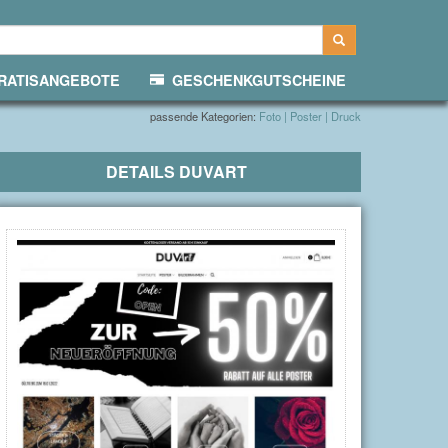
ATISANGEBOTE
GESCHENKGUTSCHEINE
passende Kategorien:
Foto | Poster | Druck
DETAILS
DUVART