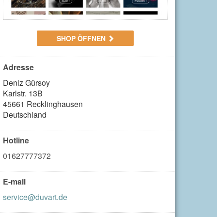
SHOP ÖFFNEN
Adresse
Deniz Gürsoy

Karlstr. 13B

45661 Recklinghausen

Deutschland
Hotline
01627777372
E-mail
service@duvart.de