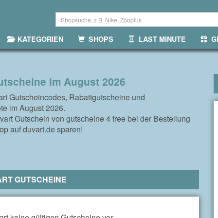
KATEGORIEN
SHOPS
LAST MINUTE
GR
utscheine im August 2026
art Gutscheincodes, Rabattgutscheine und
te im August 2026.
art Gutschein von gutscheine 4 free bei der Bestellung
op auf duvart.de sparen!
ART GUTSCHEINE
rt keine gültigen Gutscheine vor.