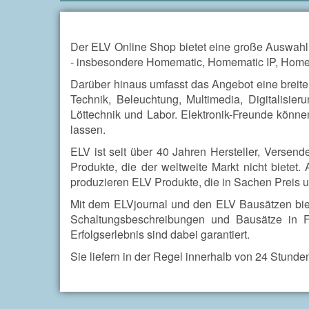
Der ELV Online Shop bietet eine große Auswah
- insbesondere Homematic, Homematic IP, Homema
Darüber hinaus umfasst das Angebot eine breite 
Technik, Beleuchtung, Multimedia, Digitalisier
Löttechnik und Labor. Elektronik-Freunde können
lassen.
ELV ist seit über 40 Jahren Hersteller, Versend
Produkte, die der weltweite Markt nicht biete
produzieren ELV Produkte, die in Sachen Preis 
Mit dem ELVjournal und den ELV Bausätzen biet
Schaltungsbeschreibungen und Bausätze in Fe
Erfolgserlebnis sind dabei garantiert.
Sie liefern in der Regel innerhalb von 24 Stunde