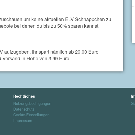
beizuschauen um keine aktuellen ELV Schnäppchen zu
ebote bei denen du bis zu 50% sparen kannst.
V aufzugeben. Ihr spart nämlich ab 29,00 Euro
d-Versand in Höhe von 3,99 Euro.
Rechtliches
In
Nutzungsbedingungen
Gu
Datenschutz
Cookie-Einstellungen
Impressum