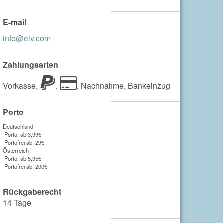
E-mail
info@elv.com
Zahlungsarten
Vorkasse,
,
,
Nachnahme,
Bankeinzug
Porto
Deutschland
Porto: ab 3,99€
Portofrei ab: 29€
Österreich
Porto: ab 5,95€
Portofrei ab: 200€
Rückgaberecht
14 Tage