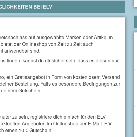
LICHKEITEN BEI
ELV
eisnachlass auf ausgewählte Marken oder Artikel in
bietet der Onlineshop von Zeit zu Zeit auch
nt anwendbar sind.
s finden, kannst du dir sicher sein, dass es diesen nur
uro, ein Gratisangebot in Form von kostenlosem Versand
deiner Bestellung. Falls es besondere Bedingungen zur
zu deinem Gutschein.
er zu sein, registriere dich einfach für den ELV
u aktuellen Angeboten im Onlineshop per E-Mail. Für
ch einen 10 € Gutschein.