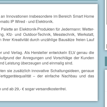
l an Innovationen insbesondere im Bereich Smart Home
tic IP Wired - und Elektronik.
Palette an Elektronik-Produkten für Jedermann: Wetter-
ung, Kfz- und Outdoor-Technik, Messtechnik, Werkstatt,
 Ihrer Kreativität durch unzählige Bausätze freien Lauf
er und Verlag. Als Hersteller entwickeln ELV genau die
t. Aufgrund der Anregungen und Vorschläge der Kunden
und Leistung überzeugen und einmalig sind.
en sie zusätzlich innovative Schaltungsideen, genaue
rtiggerätequalität – der einfache Nachbau und das
n und ab 29,- € sogar versandkostenfrei.