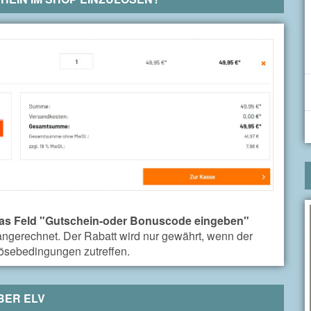
das Feld "Gutschein-oder Bonuscode eingeben"
 angerechnet. Der Rabatt wird nur gewährt, wenn der
lösebedingungen zutreffen.
BER
ELV