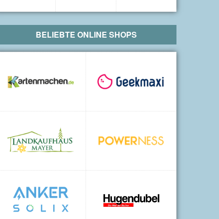
BELIEBTE ONLINE SHOPS