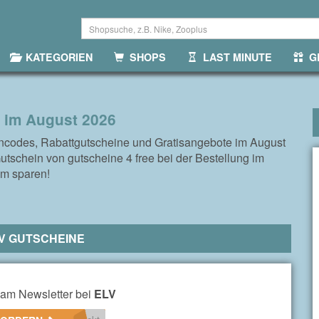
KATEGORIEN
SHOPS
LAST MINUTE
GR
 im August 2026
ncodes, Rabattgutscheine und Gratisangebote im August
tschein von gutscheine 4 free bei der Bestellung im
om sparen!
V GUTSCHEINE
am Newsletter bei
ELV