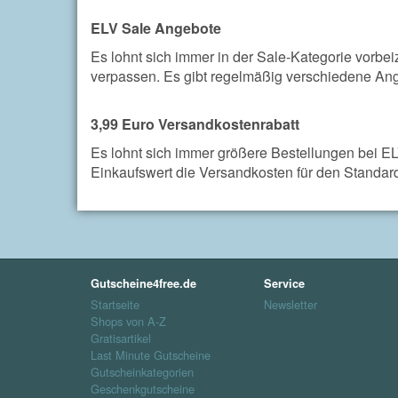
ELV Sale Angebote
Es lohnt sich immer in der Sale-Kategorie vor
verpassen. Es gibt regelmäßig verschiedene Ang
3,99 Euro Versandkostenrabatt
Es lohnt sich immer größere Bestellungen bei EL
Einkaufswert die Versandkosten für den Standar
Gutscheine4free.de
Service
Startseite
Newsletter
Shops von A-Z
Gratisartikel
Last Minute Gutscheine
Gutscheinkategorien
Geschenkgutscheine