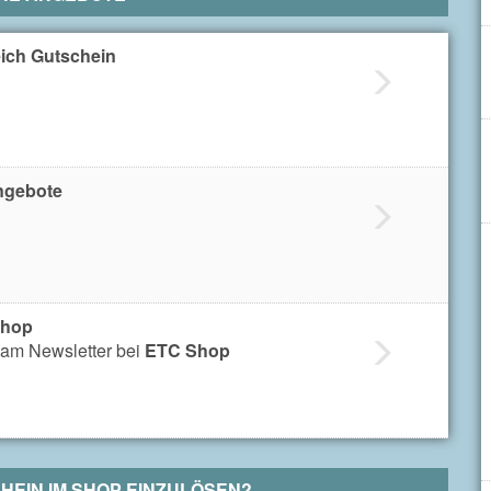
ich Gutschein
ngebote
Shop
am Newsletter bei
ETC Shop
EIN IM SHOP EINZULÖSEN?