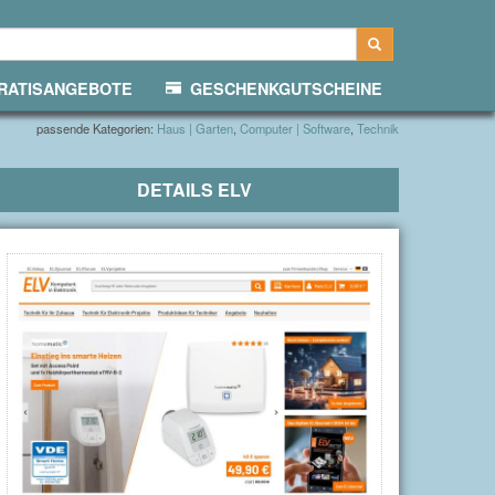
ATISANGEBOTE
GESCHENKGUTSCHEINE
passende Kategorien:
Haus | Garten
,
Computer | Software
,
Technik
DETAILS
ELV