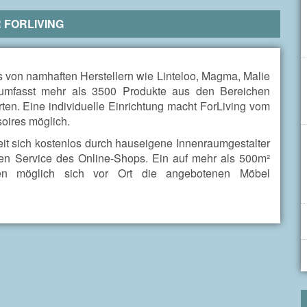
R
FORLIVING
s von namhaften Herstellern wie Linteloo, Magma, Malie
 umfasst mehr als 3500 Produkte aus den Bereichen
n. Eine individuelle Einrichtung macht ForLiving vom
oires möglich.
eit sich kostenlos durch hauseigene Innenraumgestalter
en Service des Online-Shops. Ein auf mehr als 500m²
ten möglich sich vor Ort die angebotenen Möbel