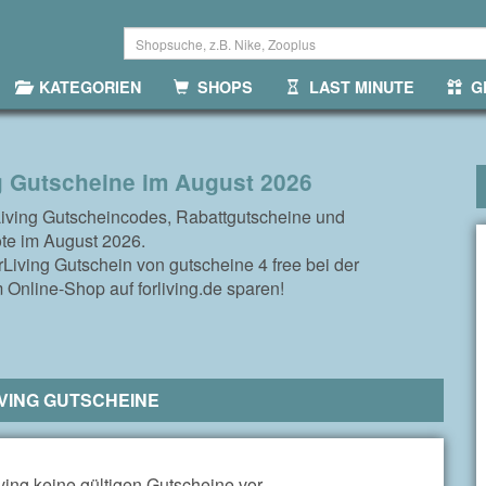
KATEGORIEN
SHOPS
LAST MINUTE
GR
g Gutscheine im August 2026
Living Gutscheincodes, Rabattgutscheine und
te im August 2026.
Living Gutschein von gutscheine 4 free bei der
 Online-Shop auf forliving.de sparen!
VING GUTSCHEINE
ving keine gültigen Gutscheine vor.