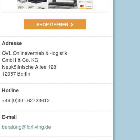
SHOP ÖFFNEN
Adresse
OVL Onlinevertrieb & -logistik 

GmbH & Co. KG

Neuköllnische Allee 128

12057 Berlin
Hotline
+49 (0)30 - 62723612
E-mail
beratung@forliving.de