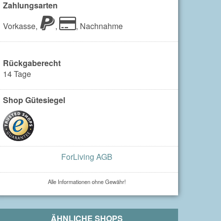
Zahlungsarten
Vorkasse,
,
,
Nachnahme
Rückgaberecht
14 Tage
Shop Gütesiegel
ForLiving AGB
Alle Informationen ohne Gewähr!
ÄHNLICHE SHOPS