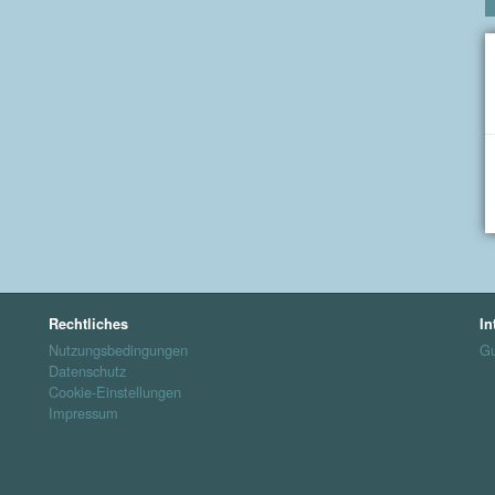
Rechtliches
In
Nutzungsbedingungen
Gu
Datenschutz
Cookie-Einstellungen
Impressum