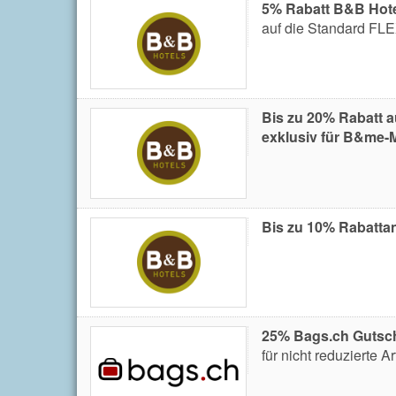
5% Rabatt B&B Hot
auf die Standard FL
Bis zu 20% Rabatt 
exklusiv für B&me-M
Bis zu 10% Rabattan
25% Bags.ch Gutsc
für nicht reduzierte Ar