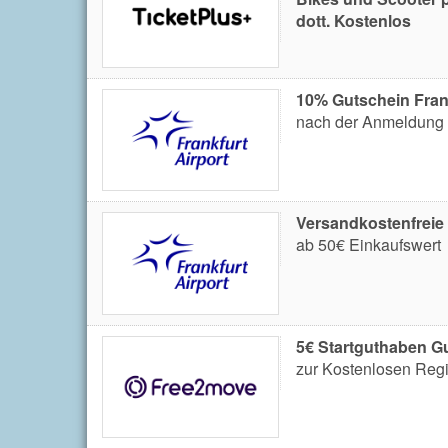
dott. Kostenlos
10% Gutschein Frank
nach der Anmeldung 
Versandkostenfreie
ab 50€ Einkaufswert
5€ Startguthaben G
zur Kostenlosen Regi