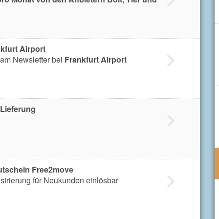
furt Airport
am Newsletter bei
Frankfurt Airport
 Lieferung
utschein Free2move
strierung für Neukunden einlösbar