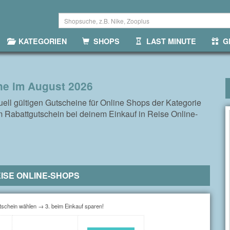
KATEGORIEN
SHOPS
LAST MINUTE
GR
ne im August 2026
tuell gültigen Gutscheine für Online Shops der Kategorie
m Rabattgutschein bei deinem Einkauf in Reise Online-
ISE ONLINE-SHOPS
schein wählen → 3. beim Einkauf sparen!