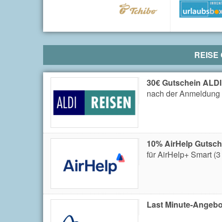
REISE
30€ Gutschein ALDI
nach der Anmeldung 
10% AirHelp Gutsch
für AirHelp+ Smart (3 
Last Minute-Angebo