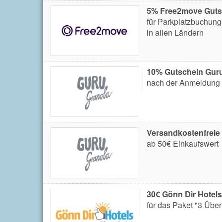
5% Free2move Guts
für Parkplatzbuchung
in allen Ländern
10% Gutschein Guru
nach der Anmeldung 
Versandkostenfreie
ab 50€ Einkaufswert
30€ Gönn Dir Hotel
für das Paket "3 Übe