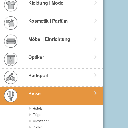
Kleidung | Mode
Kosmetik | Parfüm
Möbel | Einrichtung
Optiker
Radsport
Reise
Hotels
Flüge
Mietwagen
Koffer