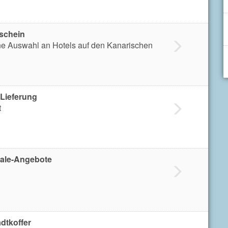
schein
ne Auswahl an Hotels auf den Kanarischen
 Lieferung
t
Sale-Angebote
dtkoffer