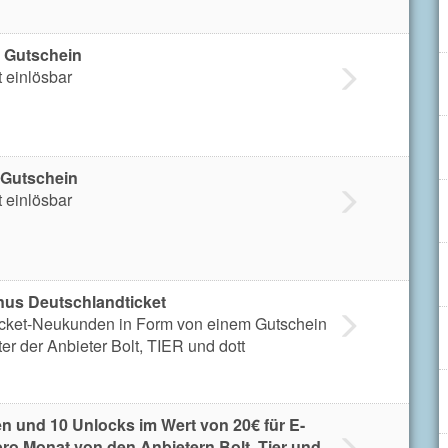
- Gutschein
 einlösbar
 Gutschein
 einlösbar
us Deutschlandticket
ticket-Neukunden in Form von einem Gutschein
er der Anbieter Bolt, TIER und dott
en und 10 Unlocks im Wert von 20€ für E-
ro Monat von den Anbietern Bolt, Tier und