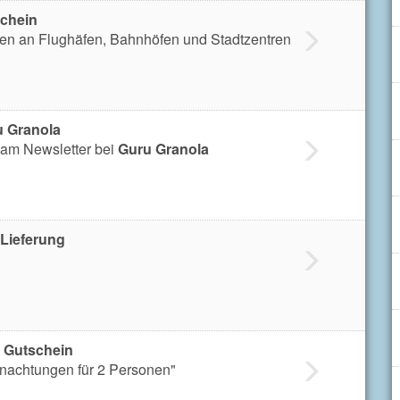
chein
en an Flughäfen, Bahnhöfen und Stadtzentren
 Granola
am Newsletter bei
Guru Granola
 Lieferung
s Gutschein
rnachtungen für 2 Personen"