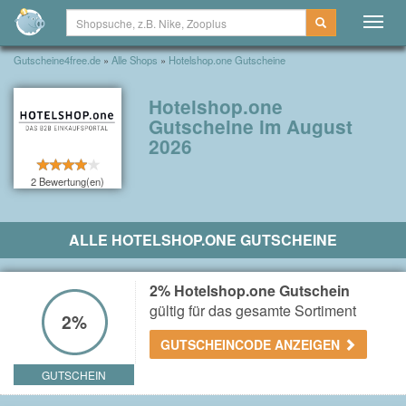
Togg
navig
Gutscheine4free.de
»
Alle Shops
»
Hotelshop.one Gutscheine
Hotelshop.one
Gutscheine im August
2026
2 Bewertung(en)
ALLE HOTELSHOP.ONE GUTSCHEINE
2% Hotelshop.one Gutschein
gültig für das gesamte Sortiment
2%
GUTSCHEINCODE ANZEIGEN
GUTSCHEIN