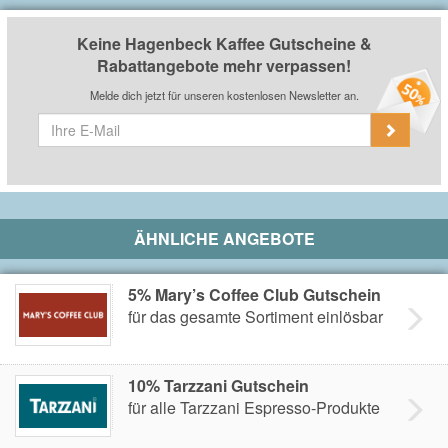
Keine Hagenbeck Kaffee Gutscheine &
Rabattangebote mehr verpassen!
Melde dich jetzt für unseren kostenlosen Newsletter an.
ÄHNLICHE ANGEBOTE
5% Mary’s Coffee Club Gutschein
für das gesamte Sortiment einlösbar
10% Tarzzani Gutschein
für alle Tarzzani Espresso-Produkte