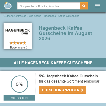
Togg
navig
Gutscheine4free.de
»
Alle Shops
»
Hagenbeck Kaffee Gutscheine
Hagenbeck Kaffee
Gutscheine im August
2026
1 Bewertung(en)
ALLE HAGENBECK KAFFEE GUTSCHEINE
5% Hagenbeck Kaffee Gutschein
für das gesamte Sortiment einlösbar
5%
GUTSCHEIN ANZEIGEN
GUTSCHEIN