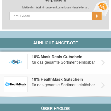
Melde dich jetzt für unseren kostenlosen Newsletter an.
ÄHNLICHE ANGEBOTE
10% Mask Deals Gutschein
für das gesamte Sortiment einlösbar
10% HealthMask Gutschein
für das gesamte Sortiment einlösbar
ÜBER
HYGI.DE