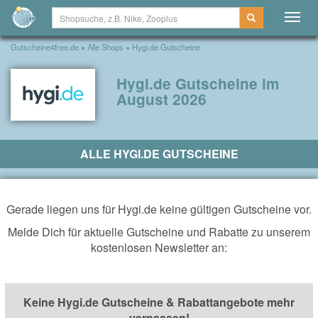
Togg
navig
Gutscheine4free.de
»
Alle Shops
»
Hygi.de Gutscheine
Hygi.de Gutscheine im
August 2026
ALLE HYGI.DE GUTSCHEINE
Gerade liegen uns für Hygi.de keine gültigen Gutscheine vor.
Melde Dich für aktuelle Gutscheine und Rabatte zu unserem
kostenlosen Newsletter an:
Keine Hygi.de Gutscheine & Rabattangebote mehr
verpassen!