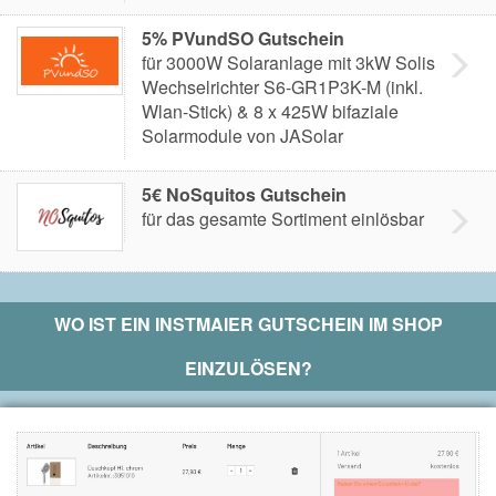
5% PVundSO Gutschein
für 3000W Solaranlage mit 3kW Solis
Wechselrichter S6-GR1P3K-M (inkl.
Wlan-Stick) & 8 x 425W bifaziale
Solarmodule von JASolar
5€ NoSquitos Gutschein
für das gesamte Sortiment einlösbar
WO IST EIN
INSTMAIER
GUTSCHEIN IM SHOP
EINZULÖSEN?