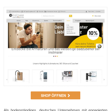
SHOP ÖFFNEN
Als bodenständiges, deutsches Unternehmen mit engagierten