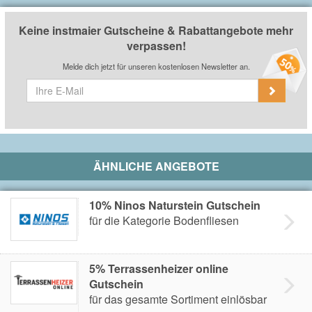
Keine instmaier Gutscheine & Rabattangebote mehr
verpassen!
Melde dich jetzt für unseren kostenlosen Newsletter an.
ÄHNLICHE ANGEBOTE
10% Ninos Naturstein Gutschein
für die Kategorie Bodenfliesen
5% Terrassenheizer online
Gutschein
für das gesamte Sortiment einlösbar