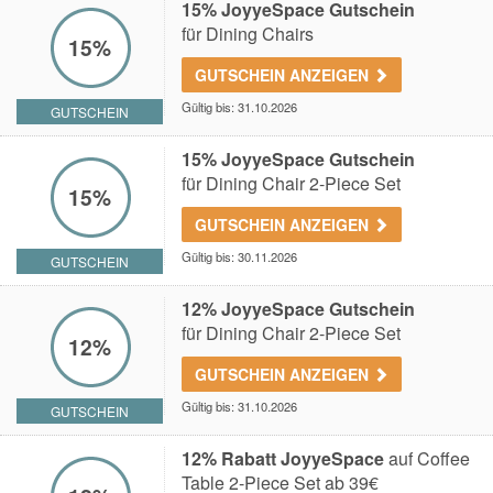
15% JoyyeSpace Gutschein
für Dining Chairs
15%
GUTSCHEIN ANZEIGEN
Gültig bis: 31.10.2026
GUTSCHEIN
15% JoyyeSpace Gutschein
für Dining Chair 2-Piece Set
15%
GUTSCHEIN ANZEIGEN
Gültig bis: 30.11.2026
GUTSCHEIN
12% JoyyeSpace Gutschein
für Dining Chair 2-Piece Set
12%
GUTSCHEIN ANZEIGEN
Gültig bis: 31.10.2026
GUTSCHEIN
12% Rabatt JoyyeSpace
auf Coffee
Table 2-Piece Set ab 39€