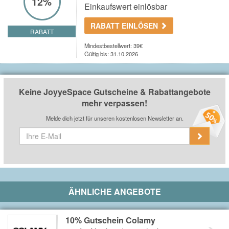
12%
Einkaufswert einlösbar
RABATT EINLÖSEN
RABATT
Mindestbestellwert: 39€
Gültig bis: 31.10.2026
Keine JoyyeSpace Gutscheine & Rabattangebote
mehr verpassen!
Melde dich jetzt für unseren kostenlosen Newsletter an.
ÄHNLICHE ANGEBOTE
10% Gutschein Colamy