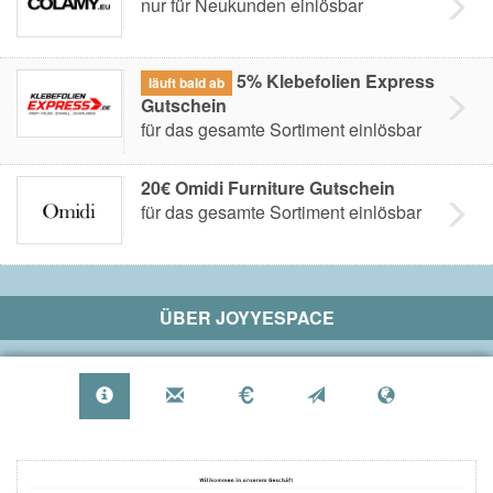
nur für Neukunden einlösbar
5% Klebefolien Express
läuft bald ab
Gutschein
für das gesamte Sortiment einlösbar
20€ Omidi Furniture Gutschein
für das gesamte Sortiment einlösbar
ÜBER
JOYYESPACE