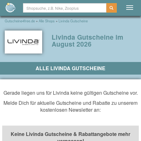
Togg
navig
Gutscheine4free.de
»
Alle Shops
»
Livinda Gutscheine
Livinda Gutscheine im
August 2026
ALLE LIVINDA GUTSCHEINE
Gerade liegen uns für Livinda keine gültigen Gutscheine vor.
Melde Dich für aktuelle Gutscheine und Rabatte zu unserem
kostenlosen Newsletter an:
Keine Livinda Gutscheine & Rabattangebote mehr
verpassen!