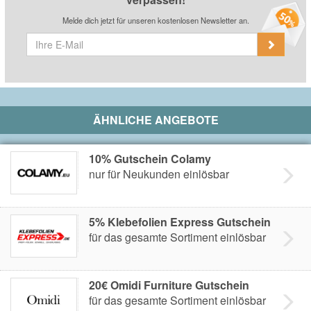
Melde dich jetzt für unseren kostenlosen Newsletter an.
ÄHNLICHE ANGEBOTE
10% Gutschein Colamy
nur für Neukunden einlösbar
5% Klebefolien Express Gutschein
für das gesamte Sortiment einlösbar
20€ Omidi Furniture Gutschein
für das gesamte Sortiment einlösbar