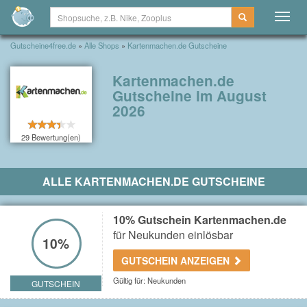
Togg
navig
Gutscheine4free.de
»
Alle Shops
»
Kartenmachen.de Gutscheine
Kartenmachen.de
Gutscheine im August
2026
29 Bewertung(en)
ALLE KARTENMACHEN.DE GUTSCHEINE
10% Gutschein Kartenmachen.de
für Neukunden einlösbar
10%
GUTSCHEIN ANZEIGEN
Gültig für: Neukunden
GUTSCHEIN