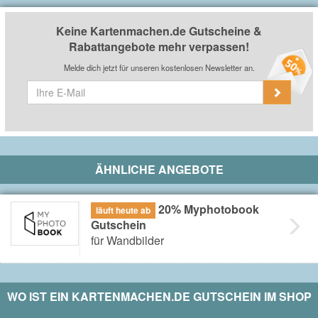
Keine Kartenmachen.de Gutscheine &
Rabattangebote mehr verpassen!
Melde dich jetzt für unseren kostenlosen Newsletter an.
ÄHNLICHE ANGEBOTE
20% Myphotobook
läuft heute ab
Gutschein
für Wandbilder
WO IST EIN
KARTENMACHEN.DE
GUTSCHEIN IM SHOP