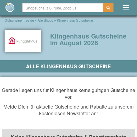
Togg
navig
Gutscheine4free.de
»
Alle Shops
»
Klingenhaus Gutscheine
Klingenhaus Gutscheine
im August 2026
ALLE KLINGENHAUS GUTSCHEINE
Gerade liegen uns für Klingenhaus keine gültigen Gutscheine
vor.
Melde Dich für aktuelle Gutscheine und Rabatte zu unserem
kostenlosen Newsletter an:
Keine Klingenhaus Gutscheine & Rabattangebote