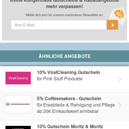
mehr verpassen!
Melde dich jetzt für unseren kostenlosen Newsletter an.
ÄHNLICHE ANGEBOTE
10% ViralCleaning Gutschein
für Pink Stuff Produkte
5% Coffeemakers - Gutschein
für Ersatzteile & Reinigung und Pflege
ab 20€ Einkaufswert einlösbar
10% Gutschein Moritz & Moritz