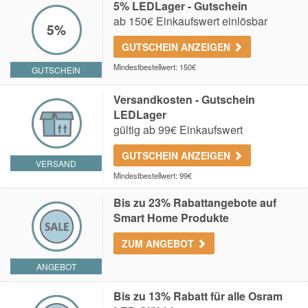
5% LEDLager - Gutschein
ab 150€ Einkaufswert einlösbar
5%
GUTSCHEIN ANZEIGEN
Mindestbestellwert: 150€
GUTSCHEIN
Versandkosten - Gutschein
LEDLager
gültig ab 99€ Einkaufswert
GUTSCHEIN ANZEIGEN
VERSAND
Mindestbestellwert: 99€
Bis zu 23% Rabattangebote auf
Smart Home Produkte
ZUM ANGEBOT
ANGEBOT
Bis zu 13% Rabatt für alle Osram