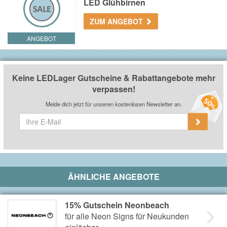
LED Glühbirnen
ZUM ANGEBOT
ANGEBOT
Keine LEDLager Gutscheine & Rabattangebote mehr
verpassen!
Melde dich jetzt für unseren kostenlosen Newsletter an.
ÄHNLICHE ANGEBOTE
15% Gutschein Neonbeach
für alle Neon Signs für Neukunden