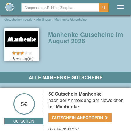
Togg
navig
Gutscheine4free.de
»
Alle Shops
»
Manhenke Gutscheine
Manhenke Gutscheine im
August 2026
1 Bewertung(en)
ALLE MANHENKE GUTSCHEINE
5€ Gutschein Manhenke
nach der Anmeldung am Newsletter
5€
bei
Manhenke
GUTSCHEIN ANFORDERN
GUTSCHEIN
Gültig bis: 31.12.2027