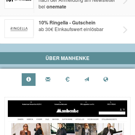
bei
onemate
10% Ringella - Gutschein
ab 30€ Einkaufswert einlösbar
ÜBER
MANHENKE