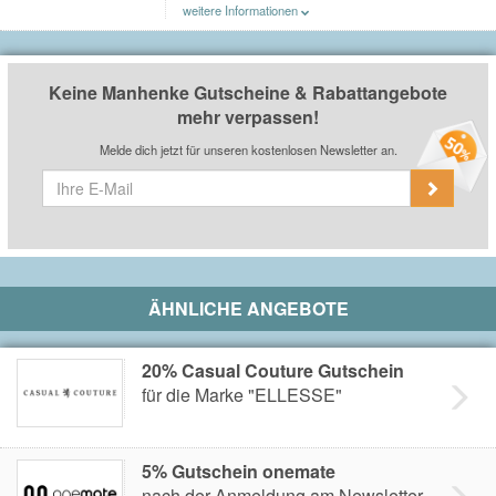
weitere Informationen
Du erhältst einen 5€ Gutschein nach der Anmeldung am
Newsletter bei
Manhenke
.
Keine Manhenke Gutscheine & Rabattangebote
mehr verpassen!
Melde dich jetzt für unseren kostenlosen Newsletter an.
ÄHNLICHE ANGEBOTE
20% Casual Couture Gutschein
für die Marke "ELLESSE"
5% Gutschein onemate
nach der Anmeldung am Newsletter