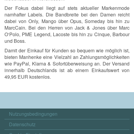
Der Fokus dabei liegt auf stets aktueller Markenmode
namhafter Labels. Die Bandbreite bei den Damen reicht
dabei von Only, Mango über Opus, Someday bis hin zu
MarcCain. Bei den Herren von Jack & Jones über Marc
O‘Polo, PME Legend, Lacoste bis hin zu Cinque, Barbour
und Boss.
Damit der Einkauf für Kunden so bequem wie möglich ist,
bieten Manhenke eine Vielzahl an Zahlungsmöglichkeiten
wie PayPal, Klarna & Sofortüberweisung an. Der Versand
innerhalb Deutschlands ist ab einem Einkaufswert von
49,95 EUR kostenlos.
Nutzungsbedingungen
Datenschutz