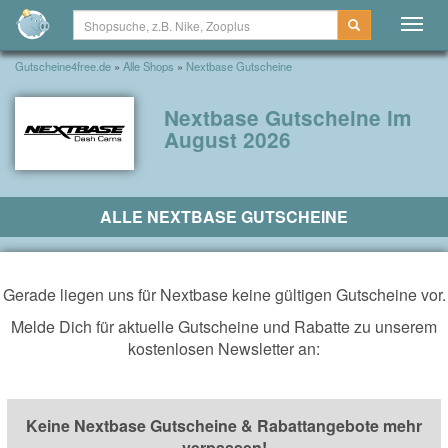
Togg
navig
Gutscheine4free.de
»
Alle Shops
»
Nextbase Gutscheine
Nextbase Gutscheine im
August 2026
ALLE NEXTBASE GUTSCHEINE
Gerade liegen uns für Nextbase keine gültigen Gutscheine vor.
Melde Dich für aktuelle Gutscheine und Rabatte zu unserem
kostenlosen Newsletter an:
Keine Nextbase Gutscheine & Rabattangebote mehr
verpassen!