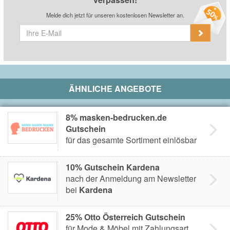
Melde dich jetzt für unseren kostenlosen Newsletter an.
ÄHNLICHE ANGEBOTE
8% masken-bedrucken.de
Gutschein
für das gesamte Sortiment einlösbar
10% Gutschein Kardena
nach der Anmeldung am Newsletter
bei
Kardena
25% Otto Österreich Gutschein
für Mode & Möbel mit Zahlungsart