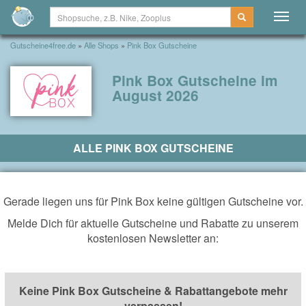
Togg
navig
Gutscheine4free.de
»
Alle Shops
»
Pink Box Gutscheine
Pink Box Gutscheine im
August 2026
ALLE PINK BOX GUTSCHEINE
Gerade liegen uns für Pink Box keine gültigen Gutscheine vor.
Melde Dich für aktuelle Gutscheine und Rabatte zu unserem
kostenlosen Newsletter an:
Keine Pink Box Gutscheine & Rabattangebote mehr
verpassen!