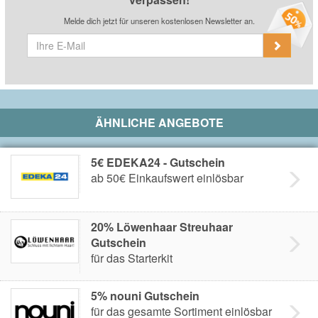
Melde dich jetzt für unseren kostenlosen Newsletter an.
ÄHNLICHE ANGEBOTE
5€ EDEKA24 - Gutschein
ab 50€ Einkaufswert einlösbar
20% Löwenhaar Streuhaar
Gutschein
für das Starterkit
5% nouni Gutschein
für das gesamte Sortiment einlösbar