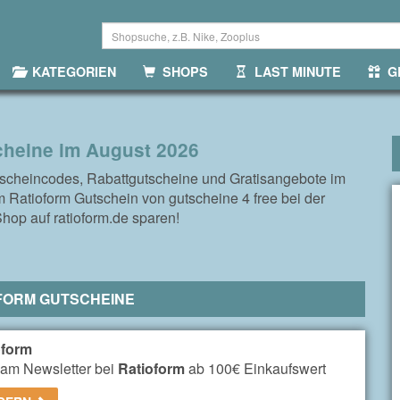
KATEGORIEN
SHOPS
LAST MINUTE
GR
cheine im August 2026
tscheincodes, Rabattgutscheine und Gratisangebote im
 Ratioform Gutschein von gutscheine 4 free bei der
hop auf ratioform.de sparen!
FORM GUTSCHEINE
oform
am Newsletter bei
Ratioform
ab 100€ Einkaufswert