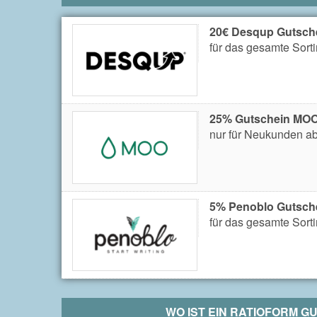
20€ Desqup Gutsch
für das gesamte Sort
25% Gutschein MO
nur für Neukunden ab
5% Penoblo Gutsch
für das gesamte Sort
WO IST EIN
RATIOFORM
GU