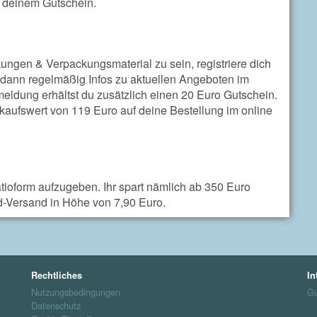
zu deinem Gutschein.
gen & Verpackungsmaterial zu sein, registriere dich
t dann regelmäßig Infos zu aktuellen Angeboten im
eldung erhältst du zusätzlich einen 20 Euro Gutschein.
aufswert von 119 Euro auf deine Bestellung im online
tioform aufzugeben. Ihr spart nämlich ab 350 Euro
d-Versand in Höhe von 7,90 Euro.
Rechtliches
In
Nutzungsbedingungen
Gu
Datenschutz