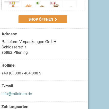
SHOP ÖFFNEN
Adresse
Ratioform Verpackungen GmbH

Schlosserstr. 1

85652 Pliening
Hotline
+49 (0) 800 / 404 808 9
E-mail
info@ratioform.de
Zahlungsarten