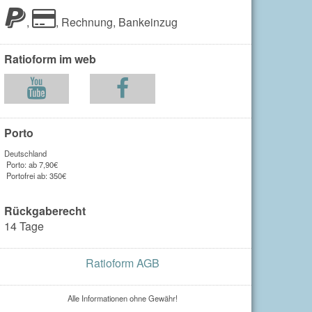
,
,
Rechnung,
Bankeinzug
Ratioform im web
Porto
Deutschland
Porto: ab 7,90€
Portofrei ab: 350€
Rückgaberecht
14 Tage
Ratioform AGB
Alle Informationen ohne Gewähr!