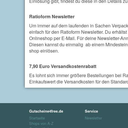
Einlösung gibt, findest du diese in den Details 
Ratioform Newsletter
Um immer auf dem laufenden in Sachen Verpackun
einfach für den Ratioform Newsletter. Du erhälts
Onlineshop per E-Mail. Für deine Newsletter-Anm
Diesen kannst du einmalig ab einem Mindesteink
shop einlösen.
7,90 Euro Versandkostenrabatt
Es lohnt sich immer größere Bestellungen bei Ra
Einkaufswert die Versandkosten für den Standar
Gutscheine4free.de
Service
Startseite
Newsletter
Shops von A-Z