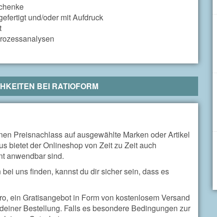
schenke
fertigt und/oder mit Aufdruck
t
 Prozessanalysen
HKEITEN BEI
RATIOFORM
nen Preisnachlass auf ausgewählte Marken oder Artikel
s bietet der Onlineshop von Zeit zu Zeit auch
nt anwendbar sind.
bei uns finden, kannst du dir sicher sein, dass es
uro, ein Gratisangebot in Form von kostenlosem Versand
deiner Bestellung. Falls es besondere Bedingungen zur