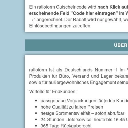
Ein ratioform Gutscheincode wird
nach Klick a
erscheinende Feld "Code hier eintragen" im
→" angerechnet. Der Rabatt wird nur gewährt, w
Einlösebedingungen zutreffen.
ÜBE
ratioform ist als Deutschlands Nummer 1 im 
Produkten für Büro, Versand und Lager bekann
sowie für außergewöhnliches Engagement seiner
Vorteile für Endkunden:
passgenaue Verpackungen für jeden Kun
hohe Qualität zu fairen Preisen
riesige Sortimentsvielfalt – sofort abrufbar
24-Stunden Lieferservice: heute bis 16.45 Uh
365 Tage Rückgaberecht