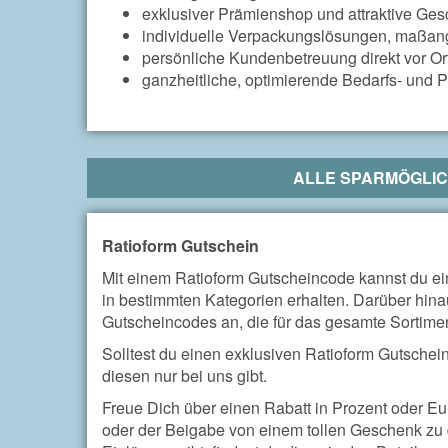
exklusiver Prämienshop und attraktive Ge
individuelle Verpackungslösungen, maßange
persönliche Kundenbetreuung direkt vor Or
ganzheitliche, optimierende Bedarfs- und
ALLE SPARMÖGLIC
Ratioform Gutschein
Mit einem Ratioform Gutscheincode kannst du ei
in bestimmten Kategorien erhalten. Darüber hinau
Gutscheincodes an, die für das gesamte Sortime
Solltest du einen exklusiven Ratioform Gutschein 
diesen nur bei uns gibt.
Freue Dich über einen Rabatt in Prozent oder E
oder der Beigabe von einem tollen Geschenk zu 