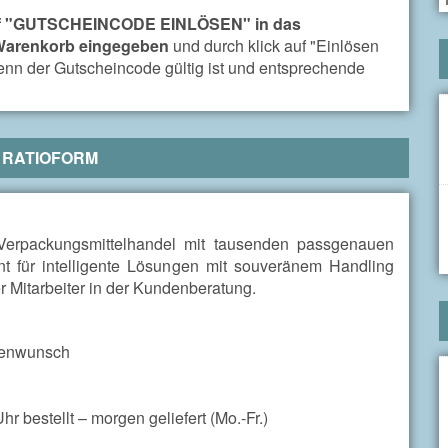
uf "GUTSCHEINCODE EINLÖSEN" in das
 Warenkorb eingegeben
und durch klick auf "Einlösen
enn der Gutscheincode gültig ist und entsprechende
R
RATIOFORM
Verpackungsmittelhandel mit tausenden passgenauen
t für intelligente Lösungen mit souveränem Handling
 Mitarbeiter in der Kundenberatung.
denwunsch
r bestellt – morgen geliefert (Mo.-Fr.)