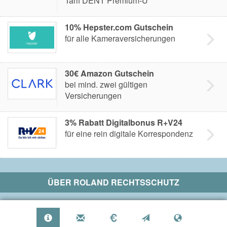
Tarif DENT Premium-U
10% Hepster.com Gutschein
für alle Kameraversicherungen
30€ Amazon Gutschein
bei mind. zwei gültigen
Versicherungen
3% Rabatt Digitalbonus R+V24
für eine rein digitale Korrespondenz
ÜBER
ROLAND RECHTSSCHUTZ