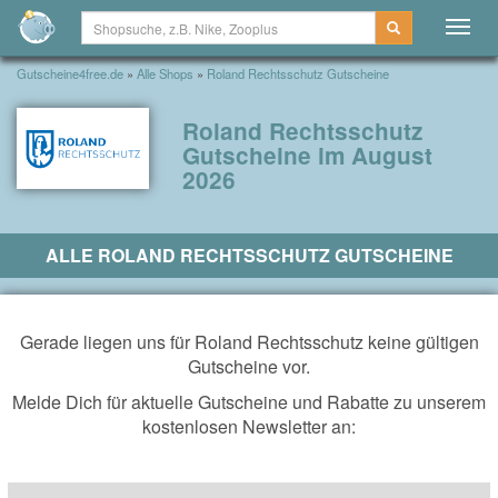
Togg
navig
Gutscheine4free.de
»
Alle Shops
»
Roland Rechtsschutz Gutscheine
Roland Rechtsschutz
Gutscheine im August
2026
ALLE ROLAND RECHTSSCHUTZ GUTSCHEINE
Gerade liegen uns für Roland Rechtsschutz keine gültigen
Gutscheine vor.
Melde Dich für aktuelle Gutscheine und Rabatte zu unserem
kostenlosen Newsletter an: