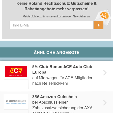
Keine Roland Rechtsschutz Gutscheine &
Rabattangebote mehr verpassen!
Melde dich jetzt für unseren kostenlosen Newsletter an.
ÄHNLICHE ANGEBOTE
5% Club-Bonus ACE Auto Club
Europa
auf Mietwagen für ACE-Mitglieder
nach Reiserückkehr
35€ Amazon-Gutschein
bei Abschluss einer
Zahnzusatzversicherung der AXA